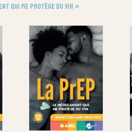
ent qui me protège du VIH »