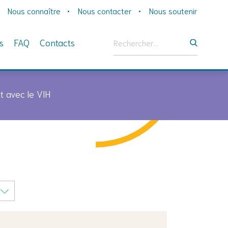
Nous connaître
Nous contacter
Nous soutenir
Rechercher :
s
FAQ
Contacts
t avec le VIH