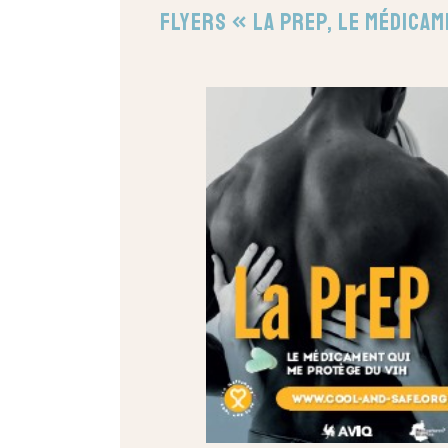
Flyers « La PrEP, le médicam