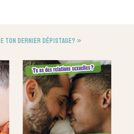
e ton dernier dépistage? »