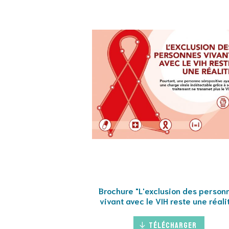
Brochure "L'exclusion des person
vivant avec le VIH reste une réali
Télécharger