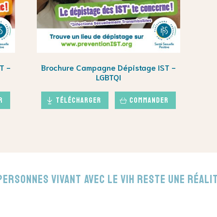
T -
Brochure Campagne Dépistage IST -
LGBTQI
r
Télécharger
Commander
ersonnes vivant avec le VIH reste une réali