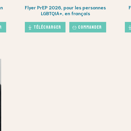
en
Flyer PrEP 2026, pour les personnes
LGBTQIA+, en français
r
Télécharger
Commander