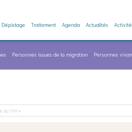
Dépistage
Traitement
Agenda
Actualités
Activité
nes
Personnes issues de la migration
Personnes vivan