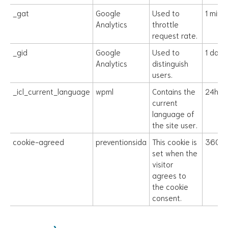
_gat
Google
Used to
1 minu
Analytics
throttle
request rate.
_gid
Google
Used to
1 day
Analytics
distinguish
users.
_icl_current_language
wpml
Contains the
24h
current
language of
the site user.
cookie-agreed
preventionsida
This cookie is
360
set when the
visitor
agrees to
the cookie
consent.