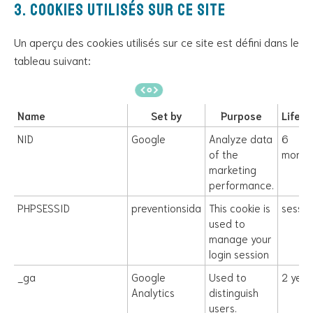
3. Cookies utilisés sur ce site
Un aperçu des cookies utilisés sur ce site est défini dans le
tableau suivant:
Name
Set by
Purpose
Lifeti
NID
Google
Analyze data
6
of the
month
marketing
performance.
PHPSESSID
preventionsida
This cookie is
sessio
used to
manage your
login session
_ga
Google
Used to
2 year
Analytics
distinguish
users.