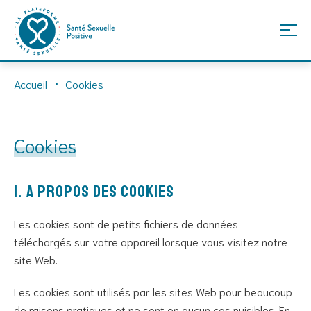
Skip
Accueil
Cookies
to
content
Cookies
1. A propos des cookies
Les cookies sont de petits fichiers de données
téléchargés sur votre appareil lorsque vous visitez notre
site Web.
Les cookies sont utilisés par les sites Web pour beaucoup
de raisons pratiques et ne sont en aucun cas nuisibles. En