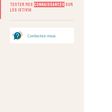
Tester mes
connaissances
sur
les IST/VIH
Contactez-nous