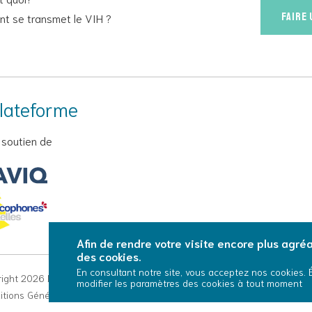
Faire
t se transmet le VIH ?
lateforme
 soutien de
Afin de rendre votre visite encore plus agréab
des cookies.
En consultant notre site, vous acceptez nos cookies.
ight 2026 La Plateforme - Tous droits réservés
modifier les paramètres des cookies à tout moment
tions Générales d’Utilisation
Cookies