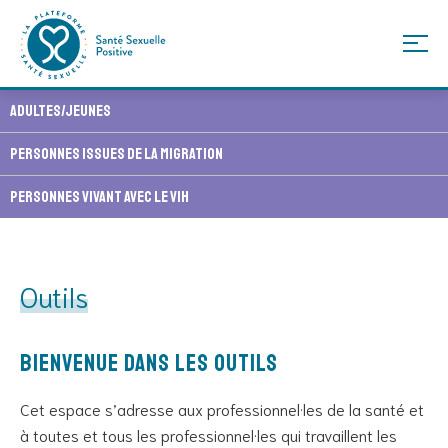
Skip
Adultes/Jeunes
to
content
Personnes issues de la migration
Personnes vivant avec le VIH
Outils
Bienvenue dans les Outils
Cet espace s’adresse aux professionnel·les de la santé et
à toutes et tous les professionnel·les qui travaillent les