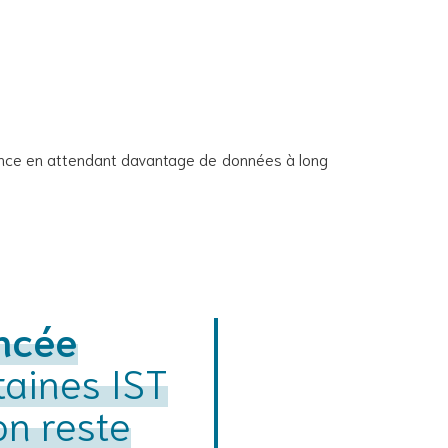
dence en attendant davantage de données à long
ncée
taines IST
on reste