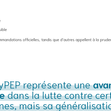
é
ible
mandations officielles, tandis que d’autres appellent à la pru
yPEP représente une
ava
e
dans la lutte contre cer
nes, mais sa généralisati