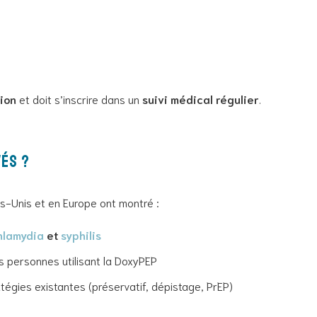
ion
et doit s’inscrire dans un
suivi médical régulier
.
és ?
s-Unis et en Europe ont montré :
hlamydia
et
syphilis
s personnes utilisant la DoxyPEP
tégies existantes (préservatif, dépistage, PrEP)