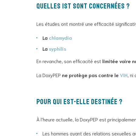
Quelles IST sont concernées ?
Les études ont montré une efficacité significat
La
chlamydia
La
syphilis
En revanche, son efficacité est
limitée voire n
La DoxyPEP
ne protège pas contre le
VIH
, ni
Pour qui est-elle destinée ?
À l’heure actuelle, la DoxyPEP est principalem
Les hommes ayant des relations sexuelles 