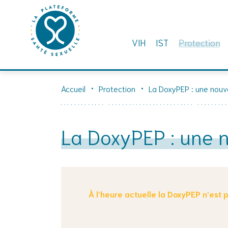
VIH
IST
Protection
Skip
to
Accueil
Protection
La DoxyPEP : une nouve
content
La DoxyPEP : une n
À l’heure actuelle la DoxyPEP n’es