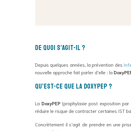
de quoi s’agit-il ?
Depuis quelques années, la prévention des
Inf
nouvelle approche fait parler d’elle : la
DoxyPE
Qu’est-ce que la DoxyPEP ?
La
DoxyPEP
(
prophylaxie post exposition par 
réduire le risque de contracter certaines IST b
Concrètement il s’agit de prendre en une pr