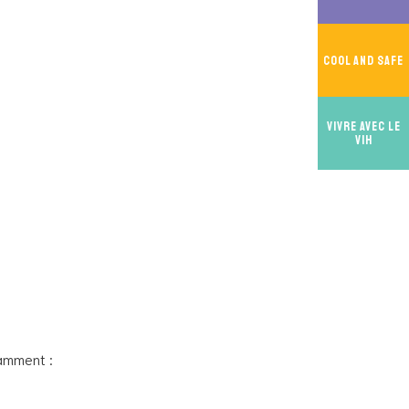
Cool And Safe
Vivre avec le
VIH
tamment :