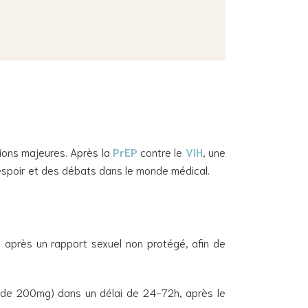
ions majeures. Après la
PrEP
contre le
VIH
, une
’espoir et des débats dans le monde médical.
, après un rapport sexuel non protégé, afin de
 de 200mg) dans un délai de 24-72h, après le