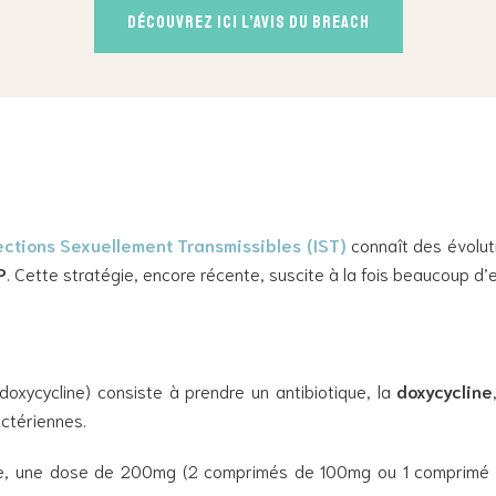
Découvrez ici l’avis du BREACH
ections Sexuellement Transmissibles (IST)
connaît des évolut
P
. Cette stratégie, encore récente, suscite à la fois beaucoup d
doxycycline
) consiste à prendre un antibiotique, la
doxycycline
actériennes.
ise, une dose de 200mg (2 comprimés de 100mg ou 1 comprimé