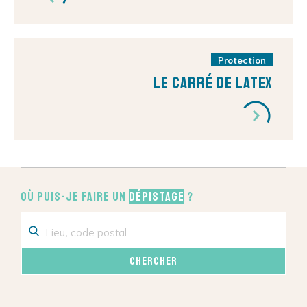
Protection
Le carré de latex
Où puis-je faire un
dépistage
?