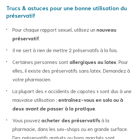
vide.
Trucs & astuces pour une bonne utilisation du
préservatif
Pour chaque rapport sexuel, utilisez un
nouveau
préservatif
.
Il ne sert à rien de mettre 2 préservatifs à la fois.
Certaines personnes sont
allergiques au latex
. Pour
elles, il existe des préservatifs sans latex. Demandez à
votre pharmacien.
La plupart des « accidents de capotes » sont dus à une
mauvaise utilisation :
entraînez-vous en solo ou à
deux avant de passer à la pratique
.
Vous pouvez
acheter des préservatifs
à la
pharmacie, dans les sex-shops ou en grande surface.
Des préservatifs gratuits ou bons marchés sont