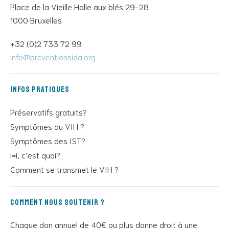
Place de la Vieille Halle aux blés 29-28
1000 Bruxelles
+32 (0)2 733 72 99
info@preventionsida.org
Infos pratiques
Préservatifs gratuits?
Symptômes du VIH ?
Symptômes des IST?
i=i, c’est quoi?
Comment se transmet le VIH ?
Comment nous soutenir ?
Chaque don annuel de 40€ ou plus donne droit à une