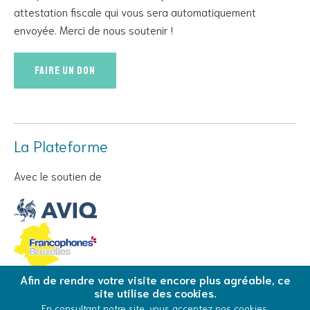
attestation fiscale qui vous sera automatiquement
envoyée. Merci de nous soutenir !
Faire un don
La Plateforme
Avec le soutien de
Afin de rendre votre visite encore plus agréable, ce
site utilise des cookies.
© Copyright 2026 La Plateforme - Tous droits réservés
En consultant notre site, vous acceptez nos cookies.