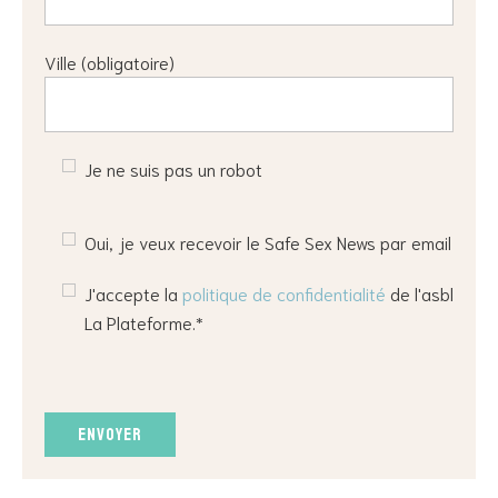
Ville (obligatoire)
Je ne suis pas un robot
Oui, je veux recevoir le Safe Sex News par email
J'accepte la
politique de confidentialité
de l'asbl
La Plateforme.*
Veuillez
laisser
ce
champ