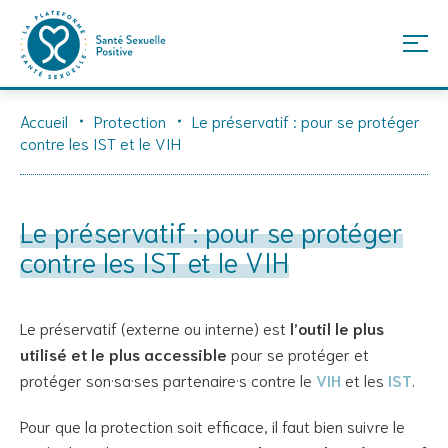
Skip
Accueil
Protection
Le préservatif : pour se protéger
to
contre les IST et le VIH
content
Le préservatif : pour se protéger
contre les IST et le VIH
Le préservatif (externe ou interne) est
l’outil le plus
utilisé et le plus accessible
pour se protéger et
protéger son·sa·ses partenaire·s contre le
VIH
et les
IST
.
Pour que la protection soit efficace, il faut bien suivre le