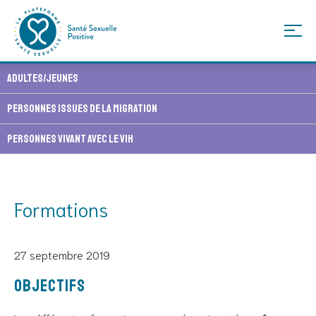
Skip
Adultes/Jeunes
to
content
Personnes issues de la migration
Personnes vivant avec le VIH
Formations
27 septembre 2019
Objectifs