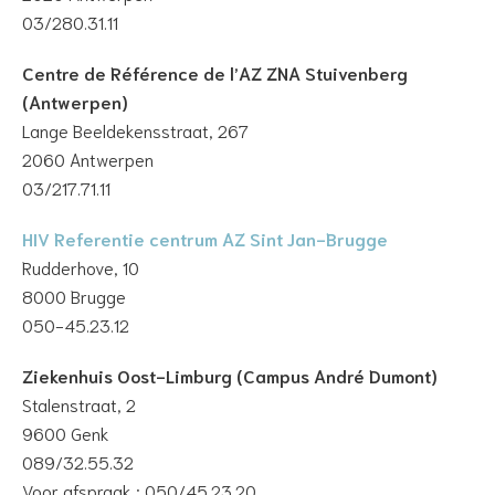
03/280.31.11
Centre de Référence de l’AZ ZNA Stuivenberg
(Antwerpen)
Lange Beeldekensstraat, 267
2060 Antwerpen
03/217.71.11
HIV Referentie centrum AZ Sint Jan-Brugge
Rudderhove, 10
8000 Brugge
050-45.23.12
Ziekenhuis Oost-Limburg (Campus André Dumont)
Stalenstraat, 2
9600 Genk
089/32.55.32
Voor afspraak : 050/45.23.20