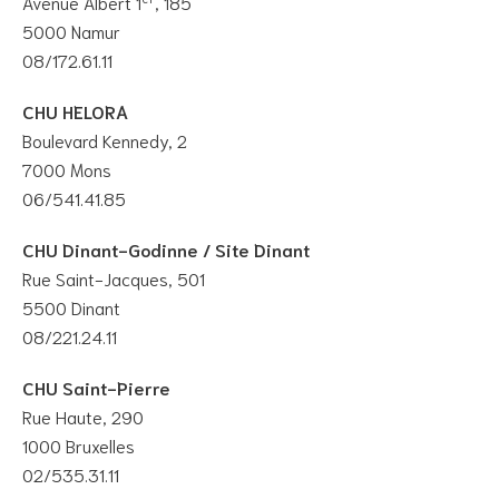
Avenue Albert 1
, 185
5000 Namur
08/172.61.11
CHU HELORA
Boulevard Kennedy, 2
7000 Mons
06/541.41.85
CHU Dinant-Godinne / Site Dinant
Rue Saint-Jacques, 501
5500 Dinant
08/221.24.11
CHU Saint-Pierre
Rue Haute, 290
1000 Bruxelles
02/535.31.11