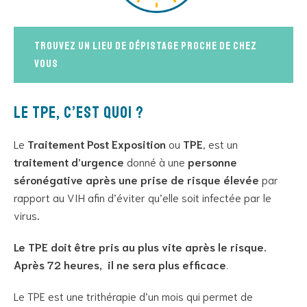
Trouvez un lieu de dépistage proche de chez
vous
Le TPE, c’est quoi ?
Le
T
raitement Post Exposition
ou
TPE
, est un
traitement d’urgence
donné à une
personne
séronégative
après une prise de risque élevée
par
rapport au VIH afin d’éviter qu’elle soit infectée par le
virus
.
Le TPE doit être pris au plus vite après le risque.
Après 72 heures, il ne sera plus efficace
.
Le TPE est une trithérapie d’un mois qui permet de