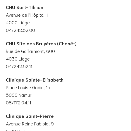
CHU Sart-Tilman
Avenue de l’Hôpital, 1
4000 Liège
04/242.52.00
CHU Site des Bruyères (Chenêt)
Rue de Gaillarmont, 600
4030 Liège
04/242.52.11
Clinique Sainte-Elisabeth
Place Louise Godin, 15
5000 Namur
08/172.04.11
Clinique Saint-Pierre
Avenue Reine Fabiola, 9
1340 Ottignies