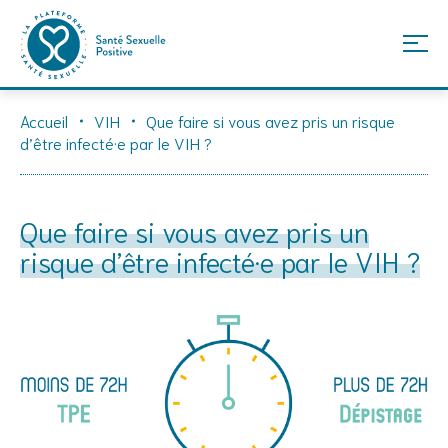
Skip
Accueil
VIH
Que faire si vous avez pris un risque
to
d’être infecté·e par le VIH ?
content
Que faire si vous avez pris un
risque d’être infecté·e par le VIH ?