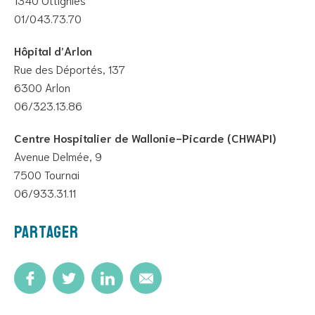
01/043.73.70
Hôpital d’Arlon
Rue des Déportés, 137
6300 Arlon
06/323.13.86
Centre Hospitalier de Wallonie-Picarde (CHWAPI)
Avenue Delmée, 9
7500 Tournai
06/933.31.11
Partager