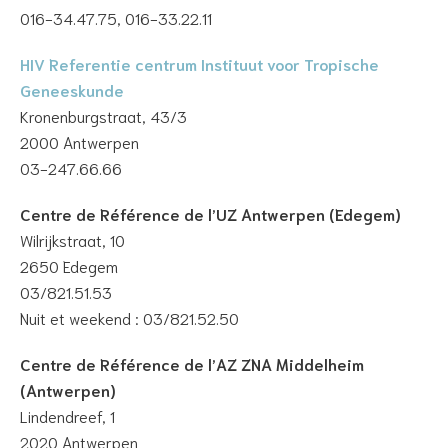
016-34.47.75, 016-33.22.11
HIV Referentie centrum Instituut voor Tropische
Geneeskunde
Kronenburgstraat, 43/3
2000 Antwerpen
03-247.66.66
Centre de Référence de l’UZ Antwerpen (Edegem)
Wilrijkstraat, 10
2650 Edegem
03/821.51.53
Nuit et weekend : 03/821.52.50
Centre de Référence de l’AZ ZNA Middelheim
(Antwerpen)
Lindendreef, 1
2020 Antwerpen