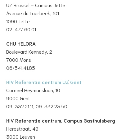
UZ Brussel – Campus Jette
Avenue du Laerbeek, 101
1090 Jette
02-477.60.01
CHU HELORA
Boulevard Kennedy, 2
7000 Mons
06/541.41.85
HIV Referentie centrum UZ Gent
Corneel Heymanslaan, 10
9000 Gent
09-332.21.11, 09-332.23.50
HIV Referentie centrum, Campus Gasthuisberg
Herestraat, 49
3000 Leuven