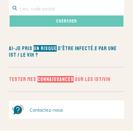
Ai-je pris
un risque
d’être infecté.e par une
IST / le VIH ?
Tester mes
connaissances
sur les IST/VIH
Contactez-nous