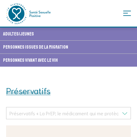
Skip
Adultes/Jeunes
to
content
Personnes issues de la migration
Personnes vivant avec le VIH
Préservatifs