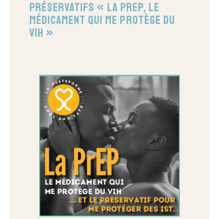
Préservatifs « La PrEP, le
médicament qui me protège du
VIH »