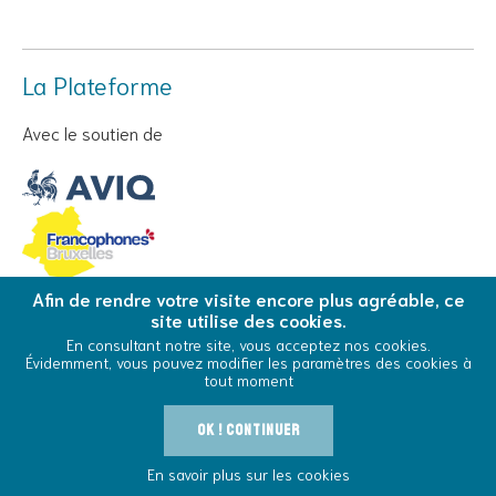
La Plateforme
Avec le soutien de
Afin de rendre votre visite encore plus agréable, ce
site utilise des cookies.
© Copyright 2026 La Plateforme - Tous droits réservés
En consultant notre site, vous acceptez nos cookies.
Évidemment, vous pouvez modifier les paramètres des cookies à
Conditions Générales d’Utilisation
Cookies
tout moment
0
Voir la commande
OK ! Continuer
Outils
En savoir plus sur les cookies
Cool And Safe
Vivre avec le VIH