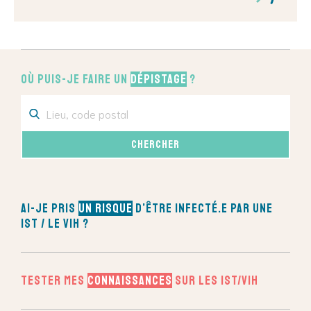
Où puis-je faire un
dépistage
?
Ai-je pris
un risque
d’être infecté.e par une
IST / le VIH ?
Tester mes
connaissances
sur les IST/VIH