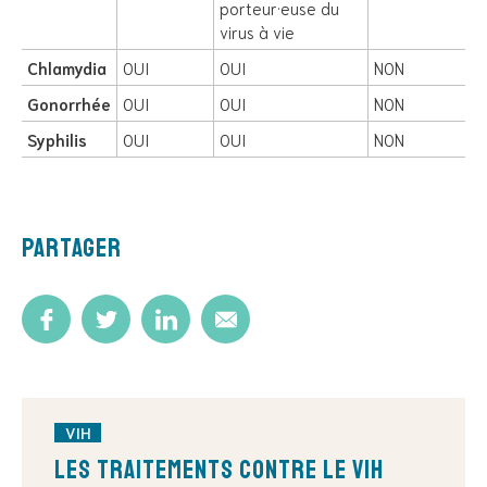
porteur·euse du
virus à vie
Chlamydia
OUI
OUI
NON
Gonorrhée
OUI
OUI
NON
Syphilis
OUI
OUI
NON
Partager
VIH
Les traitements contre le VIH