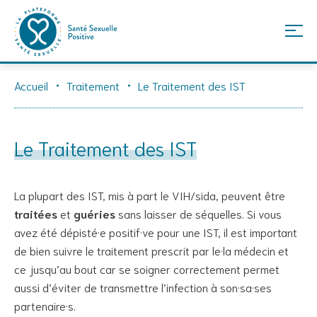
Skip
Accueil
Traitement
Le Traitement des IST
to
content
Le Traitement des IST
La plupart des IST, mis à part le VIH/sida, peuvent être
traitées
et
guéries
sans laisser de séquelles. Si vous
avez été dépisté·e positif·ve pour une IST, il est important
de bien suivre le traitement prescrit par le·la médecin et
ce jusqu’au bout car se soigner correctement permet
aussi d’éviter de transmettre l’infection à son·sa·ses
partenaire·s.