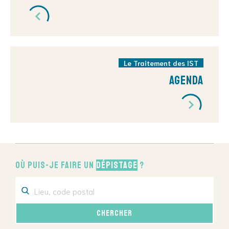
Le Traitement des IST
Agenda
Où puis-je faire un
dépistage
?