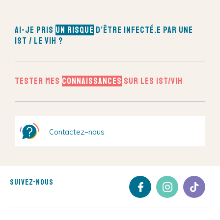
Ai-je pris
un risque
d’être infecté.e par une
IST / le VIH ?
Tester mes
connaissances
sur les IST/VIH
Contactez-nous
Suivez-nous