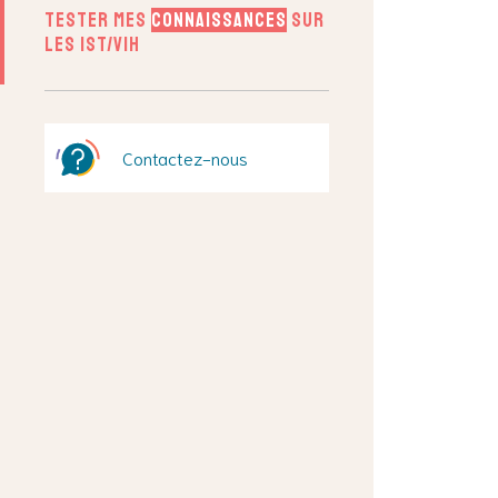
Tester mes
connaissances
sur
les IST/VIH
Contactez-nous