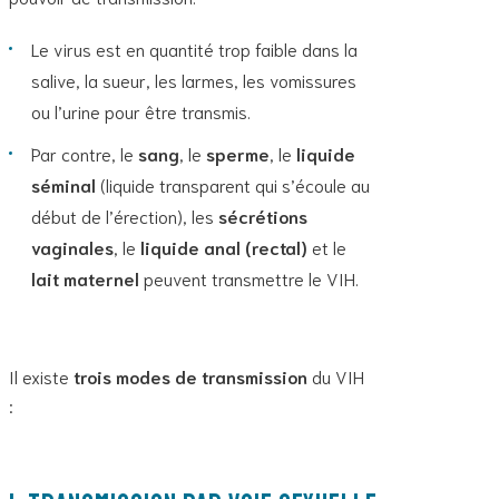
Le virus est en quantité trop faible dans la
salive, la sueur, les larmes, les vomissures
ou l’urine pour être transmis.
Par contre, le
sang
, le
sperme
, le
liquide
séminal
(liquide transparent qui s’écoule au
début de l’érection), les
sécrétions
vaginales
, le
liquide anal (rectal)
et le
lait maternel
peuvent transmettre le VIH.
Il existe
trois modes de transmission
du VIH
: