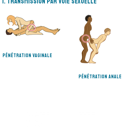
1. Transmission par voie sexuelle
Pénétration vaginale
Pénétration anale