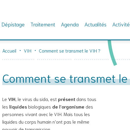
Dépistage
Traitement
Agenda
Actualités
Activité
Accueil
VIH
Comment se transmet le VIH ?
Comment se transmet le 
Le
VIH
, le virus du sida, est
présent
dans tous
les
liquides
biologiques
de l’organisme
des
personnes vivant avec le VIH. Mais tous les
liquides du corps humain n’ont pas le même
pouvoir de transmission.