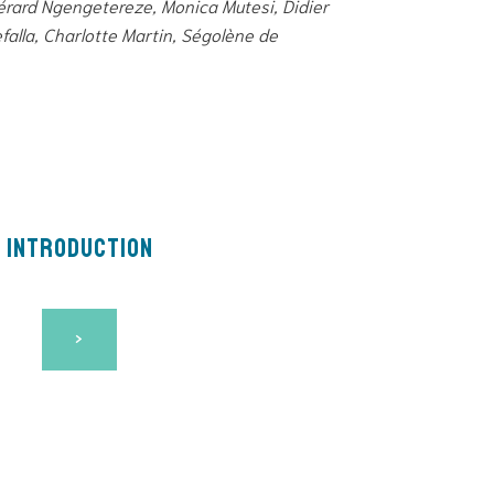
érard Ngengetereze, Monica Mutesi, Didier
falla, Charlotte Martin, Ségolène de
INTRODUCTION
>