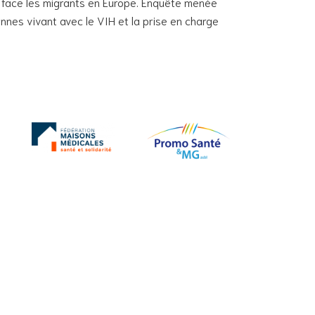
nt face les migrants en Europe. Enquête menée
nnes vivant avec le VIH et la prise en charge