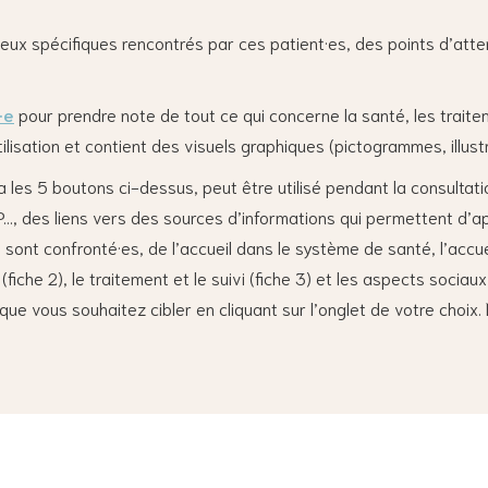
eux spécifiques rencontrés par ces patient·es, des points d’atten
·e
pour prendre note de tout ce qui concerne la santé, les trait
tilisation et contient des visuels graphiques (pictogrammes, illus
a les 5 boutons ci-dessus, peut être utilisé pendant la consultatio
EP…, des liens vers des sources d’informations qui permettent d’ap
sont confronté·es, de l’accueil dans le système de santé, l’accueil 
fiche 2), le traitement et le suivi (fiche 3) et les aspects sociaux,
que vous souhaitez cibler en cliquant sur l’onglet de votre choix.