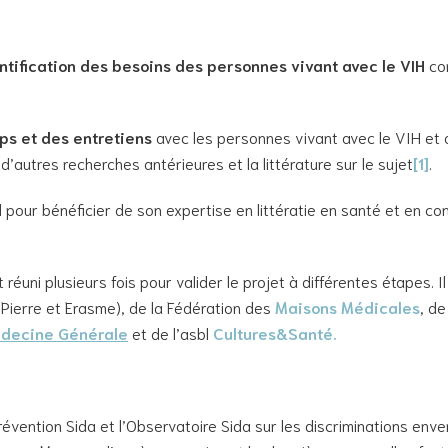
ntification des besoins des personnes vivant avec le VIH
con
ps et des entretiens
avec les personnes vivant avec le VIH et a
’autres recherches antérieures et la littérature sur le sujet
[1]
.
pour bénéficier de son expertise en littératie en santé et en co
 réuni plusieurs fois pour valider le projet à différentes étapes.
-Pierre et Erasme), de la Fédération des
Maisons Médicales
, de
decine Générale
et de l’asbl
Cultures&Santé.
vention Sida et l’Observatoire Sida sur les discriminations env