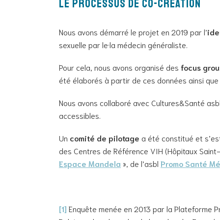
Le processus de co-création
Nous avons démarré le projet en 2019 par l’
ide
sexuelle par le·la médecin généraliste.
Pour cela, nous avons organisé des
focus grou
été élaborés à partir de ces données ainsi que d
Nous avons collaboré avec Cultures&Santé asbl 
accessibles.
Un
comité de pilotage
a été constitué et s’est
des Centres de Référence VIH (Hôpitaux Saint
Espace Mandela
», de l’asbl
Promo Santé Mé
[1]
Enquête menée en 2013 par la Plateforme Pré