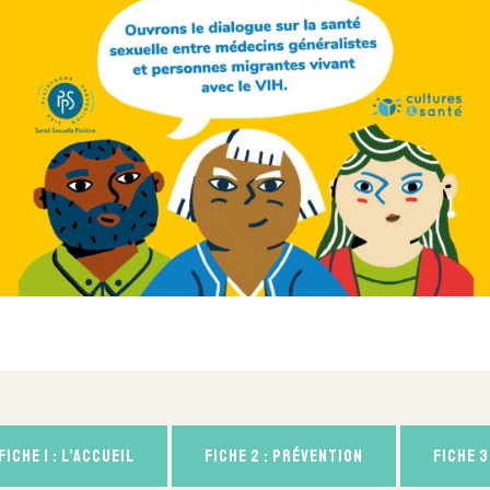
FICHE 1 : L’accueil
Fiche 2 : prévention
Fiche 3