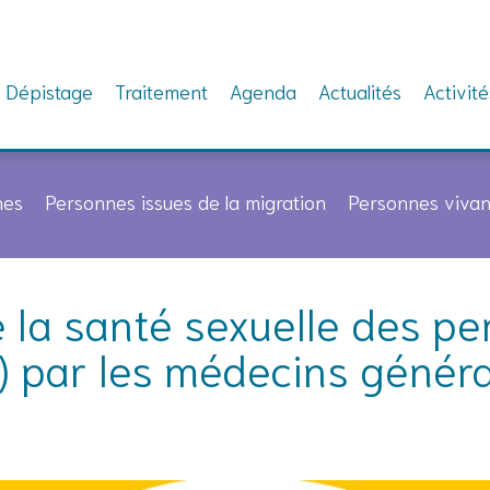
Dépistage
Traitement
Agenda
Actualités
Activité
nes
Personnes issues de la migration
Personnes vivan
 la santé sexuelle des pe
) par les médecins généra