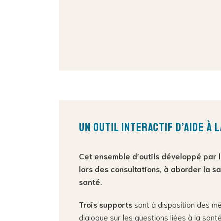
Un outil interactif d’aide à 
Cet ensemble d’outils développé par 
lors des consultations, à aborder la s
santé.
Trois supports
sont à disposition des méd
dialogue sur les questions liées à la santé