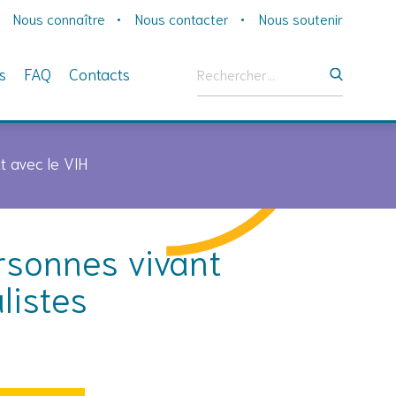
Nous connaître
Nous contacter
Nous soutenir
Rechercher :
s
FAQ
Contacts
t avec le VIH
rsonnes vivant
listes