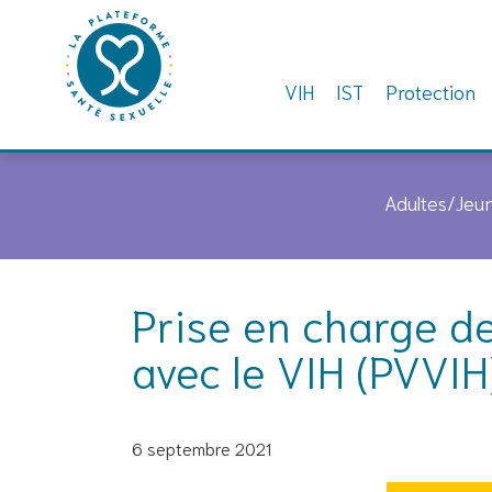
VIH
IST
Protection
Skip
to
Adultes/Jeu
content
Prise en charge de
avec le VIH (PVVIH
6 septembre 2021