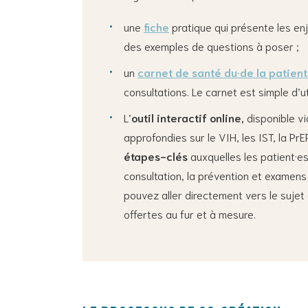
une
fiche
pratique qui présente les enj
des exemples de questions à poser ;
un
carnet de santé du·de la patient
consultations. Le carnet est simple d’u
L’
outil interactif online,
disponible vi
approfondies sur le VIH, les IST, la Pr
étapes-clés
auxquelles les patient·es 
consultation, la prévention et examens (
pouvez aller directement vers le sujet 
offertes au fur et à mesure.