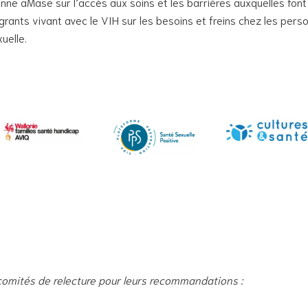
enne aMase sur l’accès aux soins et les barrières auxquelles fo
rants vivant avec le VIH sur les besoins et freins chez les perso
uelle.
omités de relecture pour leurs recommandations :