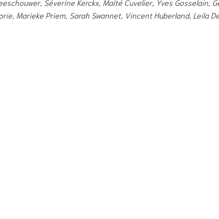
eeschouwer, Séverine Kerckx, Maïté Cuvelier, Yves Gosselain, G
lorie, Marieke Priem, Sarah Swannet, Vincent Huberland, Leila De