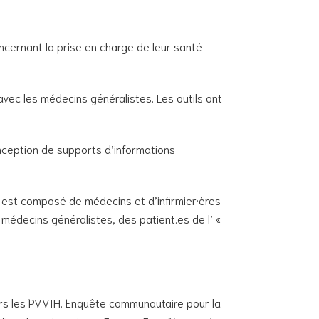
cernant la prise en charge de leur santé
vec les médecins généralistes. Les outils ont
nception de supports d’informations
 Il est composé de médecins et d’infirmier·ères
 médecins généralistes, des patient.es de l’ «
ers les PVVIH. Enquête communautaire pour la