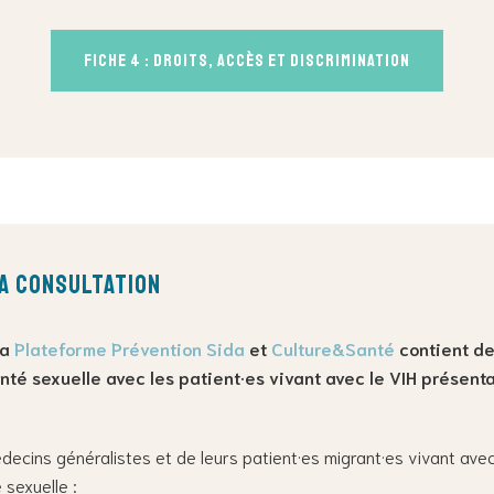
Fiche 4 : droits, accès et discrimination
la consultation
la
Plateforme Prévention Sida
et
Culture&Santé
contient de
anté sexuelle avec les patient·es vivant avec le VIH présenta
ecins généralistes et de leurs patient·es migrant·es vivant avec 
 sexuelle :