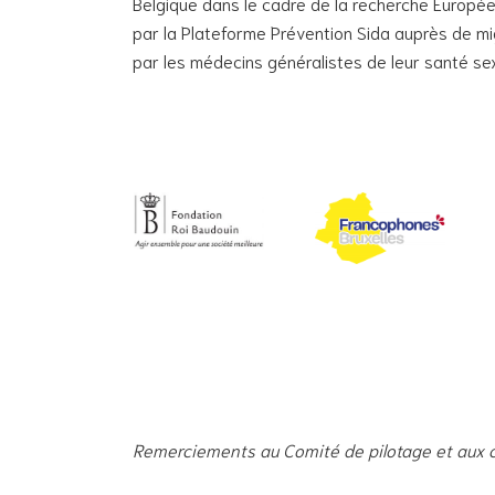
Belgique dans le cadre de la recherche Europé
par la Plateforme Prévention Sida auprès de mig
par les médecins généralistes de leur santé sex
Remerciements au Comité de pilotage et aux c