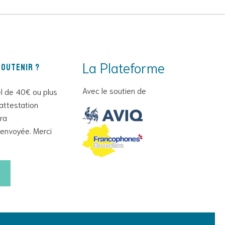
La Plateforme
outenir ?
Avec le soutien de
l de 40€ ou plus
attestation
era
envoyée. Merci