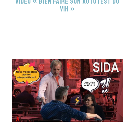
Vidéo « Bien faire son autotest du
VIH »