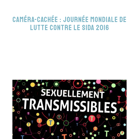
Caméra-cachée : Journée Mondiale de
Lutte contre le Sida 2016