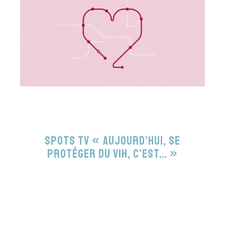
Spots TV « Aujourd’hui, se
protéger du VIH, c’est… »