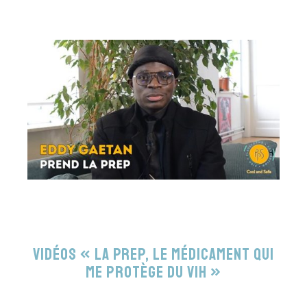
Vidéos « La PrEP, le médicament qui
me protège du VIH »