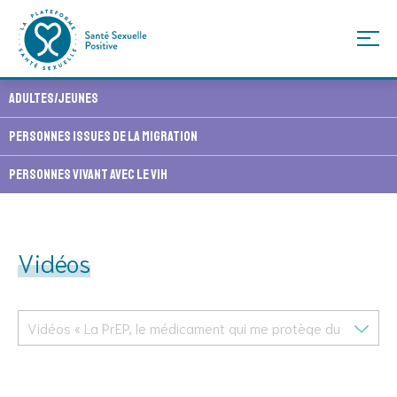
Skip
Adultes/Jeunes
to
content
Personnes issues de la migration
Personnes vivant avec le VIH
Vidéos