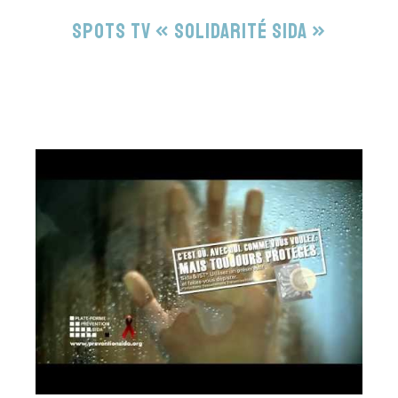
Spots TV « Solidarité sida »