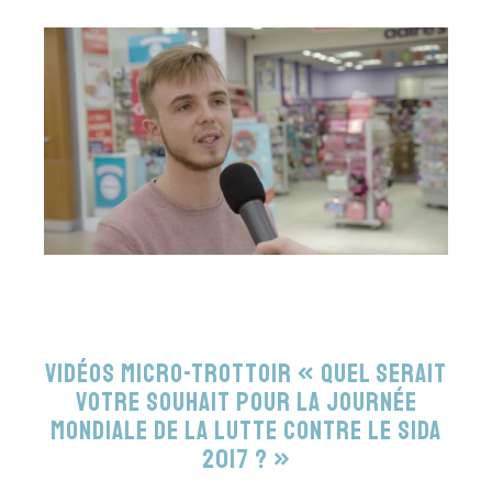
Vidéos Micro-trottoir « Quel serait
votre souhait pour la Journée
Mondiale de la Lutte contre le Sida
2017 ? »