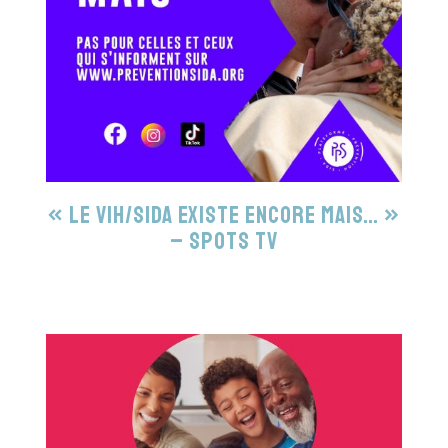
« Le VIH/sida existe encore mais… »
– Spots TV