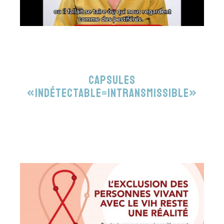
Capsules
«Indétectable=Intransmissible»