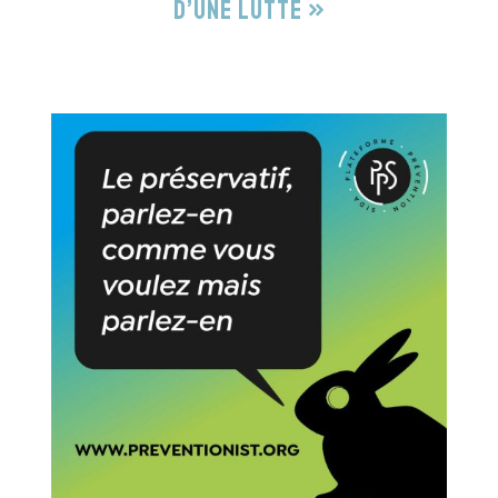
d’une lutte »