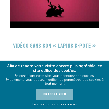
Vidéos sans son « Lapins K-pote »
Afin de rendre votre visite encore plus agréable, ce
site utilise des cookies.
En consultant notre site, vous acceptez nos cookies.
Évidemment, vous pouvez modifier les paramètres des cookies à
tout moment
0
Voir la commande
OK ! Continuer
Outils
En savoir plus sur les cookies
Cool And Safe
Vivre avec le VIH