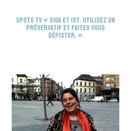
Spots TV « Sida et IST. Utilisez un
préservatif et faites vous
dépister. »