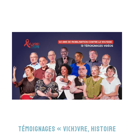
Témoignages « VI(H)VRE, histoire