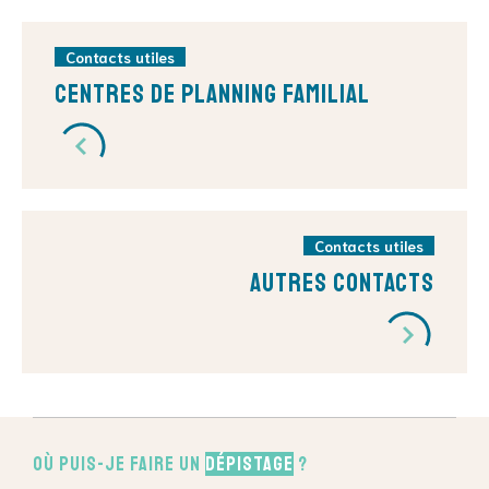
Contacts utiles
Centres de Planning Familial
Contacts utiles
Autres contacts
Où puis-je faire un
dépistage
?