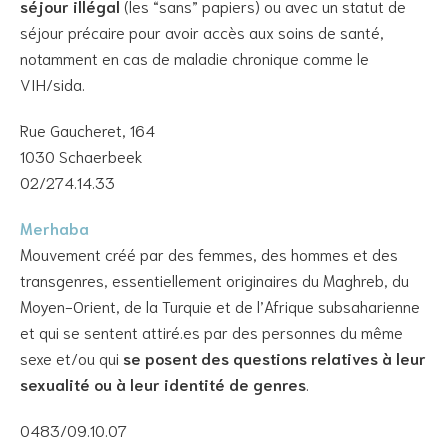
séjour illégal
(les “sans” papiers) ou avec un statut de
séjour précaire pour avoir accès aux soins de santé,
notamment en cas de maladie chronique comme le
VIH/sida.
Rue Gaucheret, 164
1030 Schaerbeek
02/274.14.33
Merhaba
Mouvement créé par des femmes, des hommes et des
transgenres, essentiellement originaires du Maghreb, du
Moyen-Orient, de la Turquie et de l’Afrique subsaharienne
et qui se sentent attiré.es par des personnes du même
sexe et/ou qui
se posent des questions relatives à leur
sexualité ou à leur identité de genres
.
0483/09.10.07