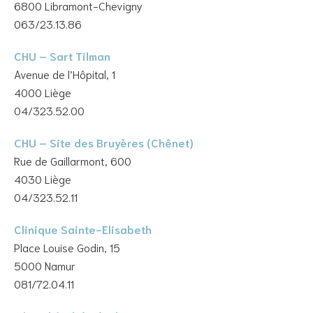
6800 Libramont-Chevigny
063/23.13.86
CHU – Sart Tilman
Avenue de l’Hôpital, 1
4000 Liège
04/323.52.00
CHU – Site des Bruyères (Chênet)
Rue de Gaillarmont, 600
4030 Liège
04/323.52.11
Clinique Sainte-Elisabeth
Place Louise Godin, 15
5000 Namur
081/72.04.11