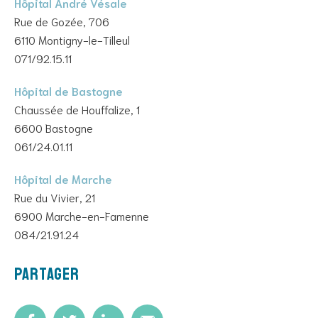
Hôpital André Vésale
Rue de Gozée, 706
6110 Montigny-le-Tilleul
071/92.15.11
Hôpital de Bastogne
Chaussée de Houffalize, 1
6600 Bastogne
061/24.01.11
Hôpital de Marche
Rue du Vivier, 21
6900 Marche-en-Famenne
084/21.91.24
Partager