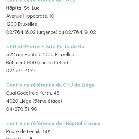
Hôpital St-Luc
Avenue Hippocrate, 10
1200 Bruxelles
02/764.16.02 (urgence) ou 02/764.19. 02
CHU St-Pierre – Site Porte de Hal
322 rue Haute à 1000 Bruxelles
Bâtiment 900 (ancien Cetim)
02/535.31.77
Centre de référence du CHU de Liège
Quai Godefroid Kurth, 45
4020 Liège (5ème étage)
04/270.31. 90
Centre de référence de l’Hôpital Erasme
Route de Lennik, 501
1070 Bruxelles