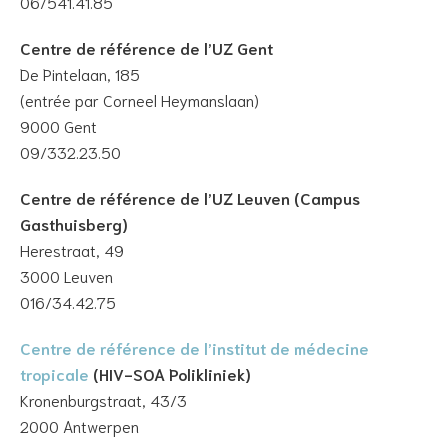
06/541.41.85
Centre de référence de l’UZ Gent
De Pintelaan, 185
(entrée par Corneel Heymanslaan)
9000 Gent
09/332.23.50
Centre de référence de l’UZ Leuven (Campus
Gasthuisberg)
Herestraat, 49
3000 Leuven
016/34.42.75
Centre de référence de l’institut de médecine
tropicale
(HIV-SOA Polikliniek)
Kronenburgstraat, 43/3
2000 Antwerpen