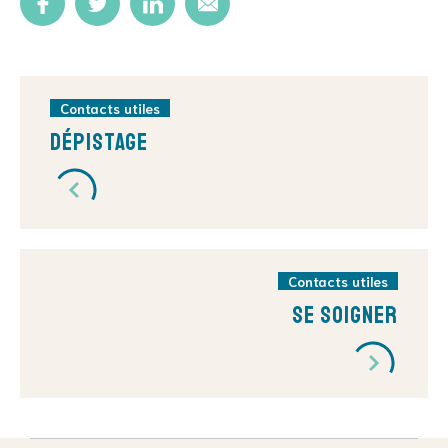
Contacts utiles
Dépistage
Contacts utiles
Se soigner