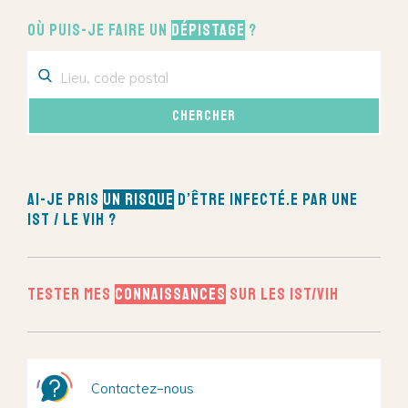
Où puis-je faire un
dépistage
?
Ai-je pris
un risque
d’être infecté.e par une
IST / le VIH ?
Tester mes
connaissances
sur les IST/VIH
Contactez-nous