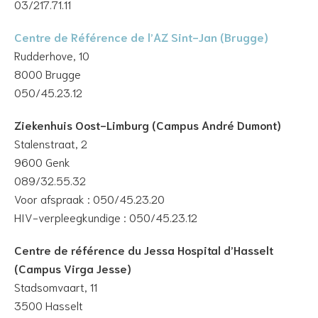
03/217.71.11
Centre de Référence de l’AZ Sint-Jan (Brugge)
Rudderhove, 10
8000 Brugge
050/45.23.12
Ziekenhuis Oost-Limburg (Campus André Dumont)
Stalenstraat, 2
9600 Genk
089/32.55.32
Voor afspraak : 050/45.23.20
HIV-verpleegkundige : 050/45.23.12
Centre de référence du Jessa Hospital d’Hasselt
(Campus Virga Jesse)
Stadsomvaart, 11
3500 Hasselt