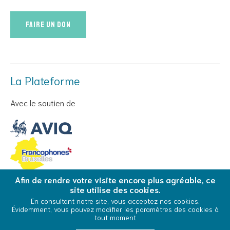
Faire un don
La Plateforme
Avec le soutien de
Afin de rendre votre visite encore plus agréable, ce
site utilise des cookies.
© Copyright 2026 La Plateforme - Tous droits réservés
En consultant notre site, vous acceptez nos cookies.
Évidemment, vous pouvez modifier les paramètres des cookies à
Conditions Générales d’Utilisation
Cookies
tout moment
0