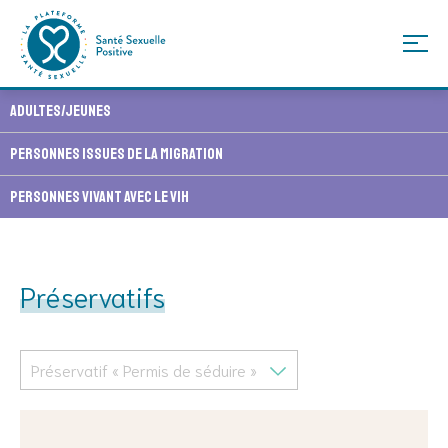
Skip
Adultes/Jeunes
to
content
Personnes issues de la migration
Personnes vivant avec le VIH
Préservatifs