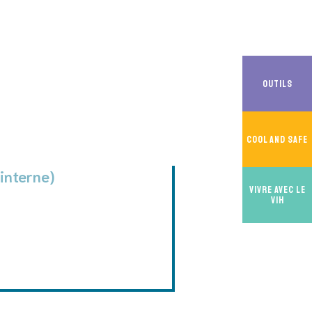
Outils
Cool And Safe
 interne)
Vivre avec le
VIH