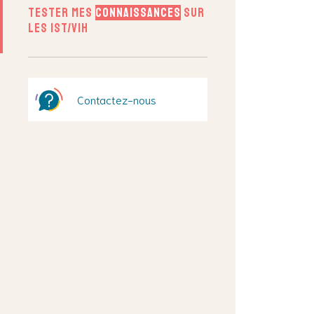
Tester mes
connaissances
sur
les IST/VIH
Contactez-nous