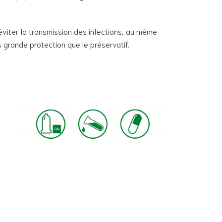
éviter la transmission des infections, au même
us grande protection que le préservatif.