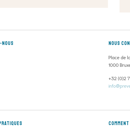
z-nous
Nous co
Place de l
1000 Bruxe
+32 (0)2 
info@preve
pratiques
Comment 