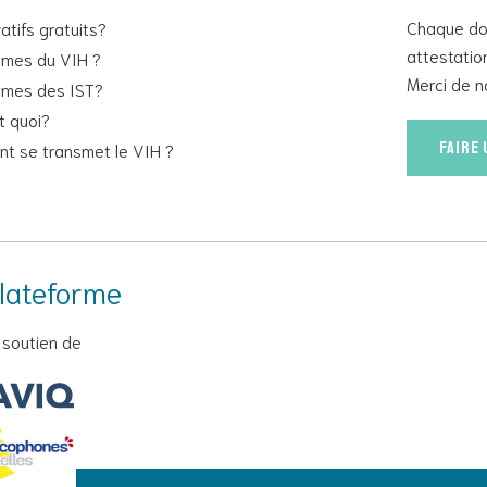
Chaque don
atifs gratuits?
attestatio
mes du VIH ?
Merci de n
mes des IST?
st quoi?
Faire
t se transmet le VIH ?
lateforme
 soutien de