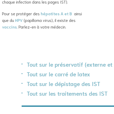
chaque infection dans les pages IST).
Pour se protéger des
hépatites A et B
ainsi
que du
HPV
(papilloma virus), il existe des
vaccins
. Parlez-en à votre médecin.
Tout sur le préservatif (externe et
Tout sur le carré de latex
Tout sur le dépistage des IST
Tout sur les traitements des IST