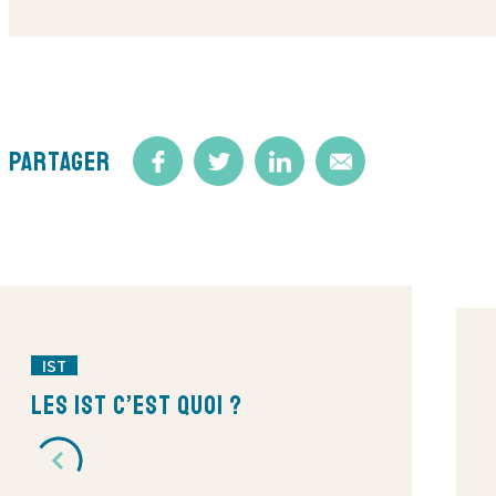
Partager
IST
Les IST c’est quoi ?