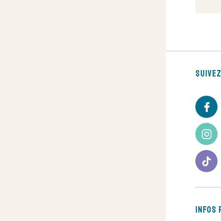
Suive
Infos 