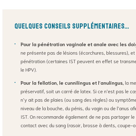
Quelques conseils supplémentaires…
Pour la pénétration vaginale et anale avec les doig
ne présente pas de lésions (écorchures, blessures), et 
pénétration (certaines IST peuvent en effet se trans
le HPV).
Pour la fellation, le cunnilingus et l’anulingus,
la mei
préservatif, soit un carré de latex. Si ce n’est pas le ca
n’y ait pas de plaies (ou sang des règles) ou symptômes
niveau de la bouche, du pénis, du vagin ou de l’anus afi
IST. On recommande également de ne pas partager le n
contact avec du sang (rasoir, brosse à dents, coupe-o