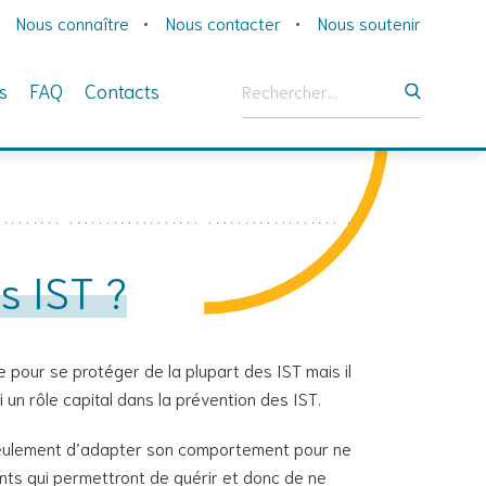
Nous connaître
Nous contacter
Nous soutenir
Rechercher :
s
FAQ
Contacts
s IST ?
e pour se protéger de la plupart des IST mais il
 un rôle capital dans la prévention des IST.
n seulement d’adapter son comportement pour ne
ents qui permettront de guérir et donc de ne