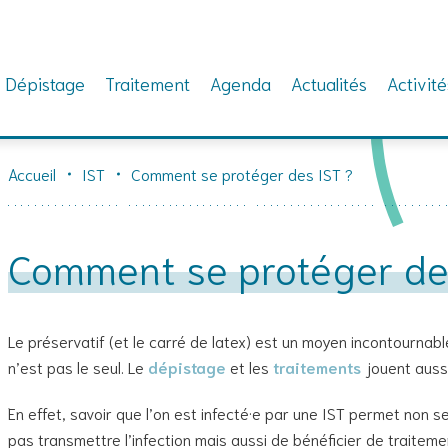
Dépistage
Traitement
Agenda
Actualités
Activité
Accueil
IST
Comment se protéger des IST ?
Comment se protéger de
Le préservatif (et le carré de latex) est un moyen incontournabl
n’est pas le seul. Le
dépistage
et les
traitements
jouent aussi
En effet, savoir que l’on est infecté·e par une IST permet no
pas transmettre l’infection mais aussi de bénéficier de traitem