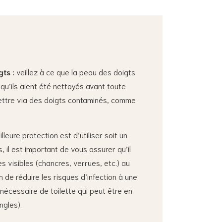
ts :
veillez à ce que la peau des doigts
qu’ils aient été nettoyés avant toute
mettre via des doigts contaminés, comme
lleure protection est d’utiliser soit un
s, il est important de vous assurer qu’il
 visibles (chancres, verrues, etc.) au
n de réduire les risques d’infection à une
écessaire de toilette qui peut être en
ngles).