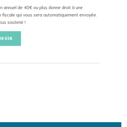
 annuel de 40€ ou plus donne droit à une
n fiscale qui vous sera automatiquement envoyée.
ous soutenir !
 un don