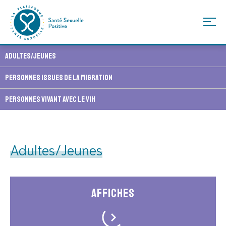
Skip
Adultes/Jeunes
to
content
Personnes issues de la migration
Personnes vivant avec le VIH
Adultes/Jeunes
Affiches