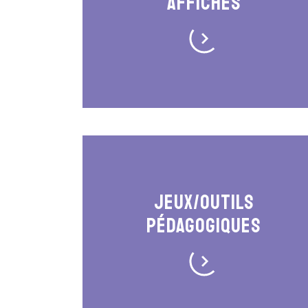
Affiches
Jeux/outils
pédagogiques