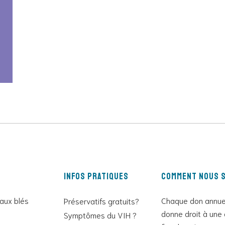
Infos pratiques
Comment nous s
 aux blés
Chaque don annue
Préservatifs gratuits?
donne droit à une 
Symptômes du VIH ?