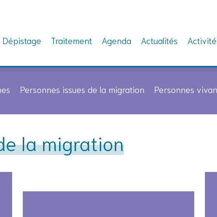
Dépistage
Traitement
Agenda
Actualités
Activité
nes
Personnes issues de la migration
Personnes vivan
de la migration