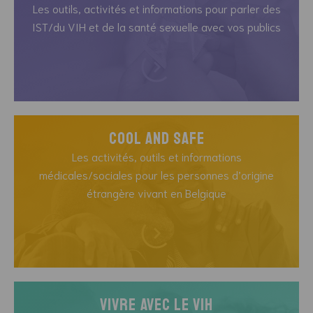
Les outils, activités et informations pour parler des
IST/du VIH et de la santé sexuelle avec vos publics
Cool and Safe
Les activités, outils et informations
médicales/sociales pour les personnes d’origine
étrangère vivant en Belgique
Vivre avec le vih