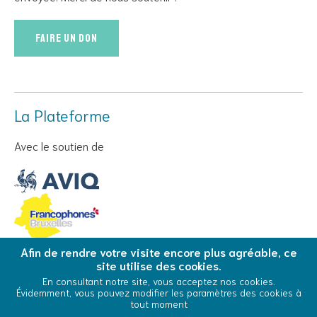
Faire un don
La Plateforme
Avec le soutien de
Afin de rendre votre visite encore plus agréable, ce
site utilise des cookies.
© Copyright 2026 La Plateforme - Tous droits réservés
En consultant notre site, vous acceptez nos cookies.
Évidemment, vous pouvez modifier les paramètres des cookies à
Conditions Générales d’Utilisation
Cookies
tout moment