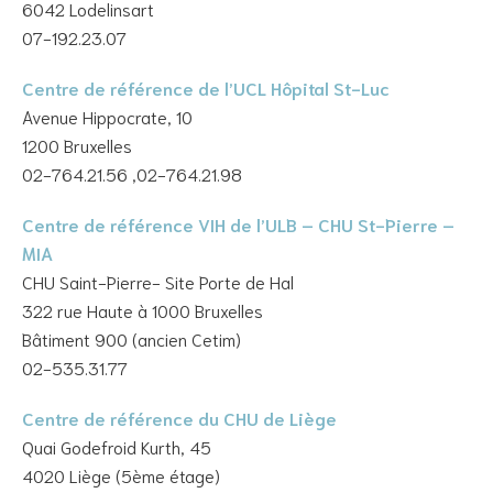
6042 Lodelinsart
07-192.23.07
Centre de référence de l’UCL Hôpital St-Luc
Avenue Hippocrate, 10
1200 Bruxelles
02-764.21.56 ,02-764.21.98
Centre de référence VIH de l’ULB – CHU St-Pierre –
MIA
CHU Saint-Pierre- Site Porte de Hal
322 rue Haute à 1000 Bruxelles
Bâtiment 900 (ancien Cetim)
02-535.31.77
Centre de référence du CHU de Liège
Quai Godefroid Kurth, 45
4020 Liège (5ème étage)