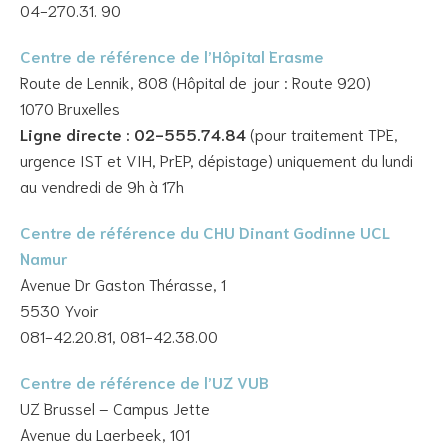
04-270.31. 90
Centre de référence de l’Hôpital Erasme
Route de Lennik, 808 (Hôpital de jour : Route 920)
1070 Bruxelles
Ligne directe : 02-555.74.84
(pour traitement TPE,
urgence IST et VIH, PrEP, dépistage) uniquement du lundi
au vendredi de 9h à 17h
Centre de référence du CHU Dinant Godinne UCL
Namur
Avenue Dr Gaston Thérasse, 1
5530 Yvoir
081-42.20.81, 081-42.38.00
Centre de référence de l’UZ VUB
UZ Brussel – Campus Jette
Avenue du Laerbeek, 101