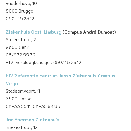
Rudderhove, 10
8000 Brugge
050-45.23.12
Ziekenhuis Oost-Limburg
(Campus André Dumont)
Stalenstraat, 2
9600 Genk
08/932.55.32
HIV-verpleegkundige : 050/45.23.12
HIV Referentie centrum Jessa Ziekenhuis Campus
Virga
Stadsomvaart, 11
3500 Hasselt
011-33.55.11, 011-30.94.85
Jan Yperman Ziekenhuis
Briekestraat, 12