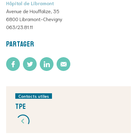
Hôpital de Libramont
Avenue de Houffalize, 35
6800 Libramont-Chevigny
063/23.81.11
Partager
Contacts utiles
TPE