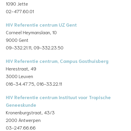
1090 Jette
02-477.60.01
HIV Referentie centrum UZ Gent
Corneel Heymanslaan, 10
9000 Gent
09-332.21.11, 09-332.23.50
HIV Referentie centrum, Campus Gasthuisberg
Herestraat, 49
3000 Leuven
016-34.47.75, 016-33.22.11
HIV Referentie centrum Instituut voor Tropische
Geneeskunde
Kronenburgstraat, 43/3
2000 Antwerpen
03-247.66.66