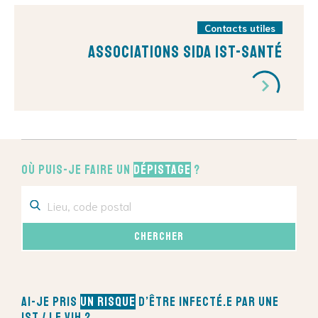
Contacts utiles
Associations sida IST-Santé
Où puis-je faire un
dépistage
?
Ai-je pris
un risque
d’être infecté.e par une
IST / le VIH ?