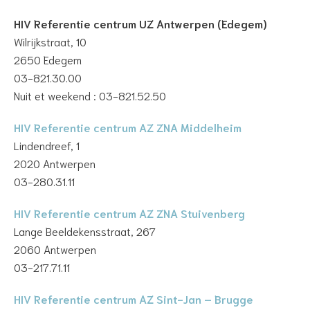
HIV Referentie centrum UZ Antwerpen (Edegem)
Wilrijkstraat, 10
2650 Edegem
03-821.30.00
Nuit et weekend : 03-821.52.50
HIV Referentie centrum AZ ZNA Middelheim
Lindendreef, 1
2020 Antwerpen
03-280.31.11
HIV Referentie centrum AZ ZNA Stuivenberg
Lange Beeldekensstraat, 267
2060 Antwerpen
03-217.71.11
HIV Referentie centrum AZ Sint-Jan – Brugge