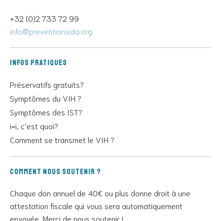
+32 (0)2 733 72 99
info@preventionsida.org
Infos pratiques
Préservatifs gratuits?
Symptômes du VIH ?
Symptômes des IST?
i=i, c’est quoi?
Comment se transmet le VIH ?
Comment nous soutenir ?
Chaque don annuel de 40€ ou plus donne droit à une
attestation fiscale qui vous sera automatiquement
envoyée. Merci de nous soutenir !