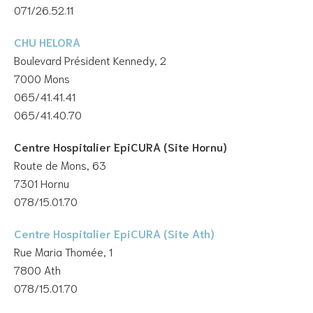
071/26.52.11
CHU HELORA
Boulevard Président Kennedy, 2
7000 Mons
065/41.41.41
065/41.40.70
Centre Hospitalier EpiCURA (Site Hornu)
Route de Mons, 63
7301 Hornu
078/15.01.70
Centre Hospitalier EpiCURA (Site Ath)
Rue Maria Thomée, 1
7800 Ath
078/15.01.70