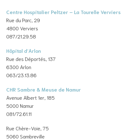
Centre Hospitalier Peltzer – La Tourelle Verviers
Rue du Parc, 29
4800 Verviers
087/21.29.58
Hôpital d’Arlon
Rue des Déportés, 137
6300 Arlon
063/23.13.86
CHR Sambre & Meuse de Namur
Avenue Albert 1er, 185
5000 Namur
081/72.61.11
Rue Chère-Voie, 75
5060 Sambreville