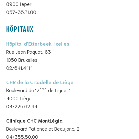
8900 Ieper
057-35.71.80
Hôpitaux
Hôpital d’Etterbeek-Ixelles
Rue Jean Paquot, 63
1050 Bruxelles
02/641.41.11
CHR de la Citadelle de Liège
ème
Boulevard du 12
de Ligne, 1
4000 Liège
04/225.62.44
Clinique CHC MontLégia
Boulevard Patience et Beaujonc, 2
04/355.50.00