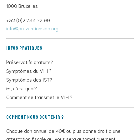
1000 Bruxelles
+32 (0)2 733 72 99
info@preventionsida.org
Infos pratiques
Préservatifs gratuits?
Symptômes du VIH ?
Symptômes des IST?
i=i, c’est quoi?
Comment se transmet le VIH ?
Comment nous soutenir ?
Chaque don annuel de 40€ ou plus donne droit à une
attestation fiscale qui vous sera automatiquement