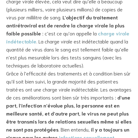
charge virale élevée, cela veut dire qu’elle a beaucoup
(plusieurs milliers, voire plusieurs millions) de copies de
virus par millilitre de sang.
L’objectif du traitement
antirétroviral est de rendre la charge virale la plus
faible possible
: c’est ce qu’on appelle la
charge virale
indétectable
. La charge virale est indétectable quand la
quantité de virus dans le sang est tellement faible qu’elle
n’est plus mesurable lors des tests sanguins (avec les
techniques de laboratoire actuelles).
Grâce à l’efficacité des traitements et à condition bien sûr
qu’il soit bien suivi, la grande majorité des patient·es
traité·es ont une charge virale indétectable. Les avantages
de ces améliorations sont bien sûr très importants :
d’une
part, l’infection n’évolue plus, la personne est en
meilleure santé, et d’autre part, le virus ne peut plus
être transmis lors de relations sexuelles même si elles
ne sont pas protégées
. Bien entendu,
il y a toujours un
risque pour les autres
infections sexuellement