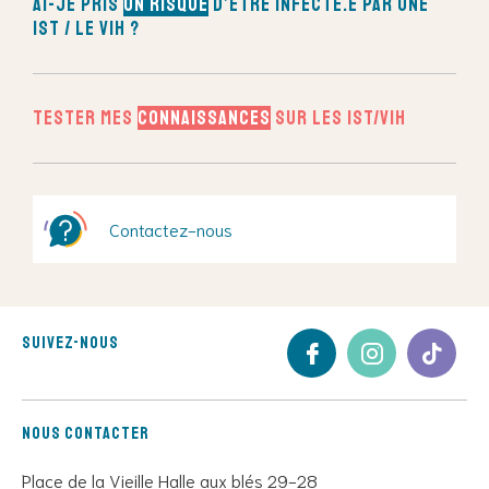
Ai-je pris
un risque
d’être infecté.e par une
IST / le VIH ?
Tester mes
connaissances
sur les IST/VIH
Contactez-nous
Suivez-nous
Nous contacter
Place de la Vieille Halle aux blés 29-28