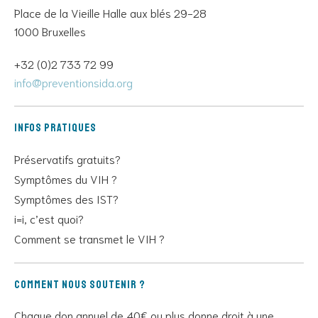
Place de la Vieille Halle aux blés 29-28
1000 Bruxelles
+32 (0)2 733 72 99
info@preventionsida.org
Infos pratiques
Préservatifs gratuits?
Symptômes du VIH ?
Symptômes des IST?
i=i, c’est quoi?
Comment se transmet le VIH ?
Comment nous soutenir ?
Chaque don annuel de 40€ ou plus donne droit à une