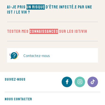
Ai-je pris
un risque
d’être infecté.e par une
IST / le VIH ?
Tester mes
connaissances
sur les IST/VIH
Contactez-nous
Suivez-nous
Nous contacter