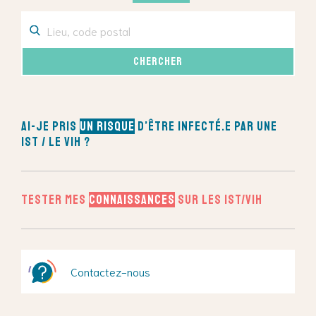
Ai-je pris
un risque
d’être infecté.e par une
IST / le VIH ?
Tester mes
connaissances
sur les IST/VIH
Contactez-nous