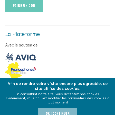
Faire un don
La Plateforme
Avec le soutien de
Afin de rendre votre visite encore plus agréable, ce
site utilise des cookies.
© Copyright 2026 La Plateforme - Tous droits réservés
En consultant notre site, vous acceptez nos cookies.
Évidemment, vous pouvez modifier les paramètres des cookies à
Conditions Générales d’Utilisation
Cookies
tout moment
0
Voir la commande
OK ! Continuer