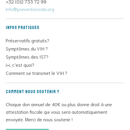
+32 (0)2 733 72 99
info@preventionsida.org
Infos pratiques
Préservatifs gratuits?
Symptômes du VIH ?
Symptômes des IST?
i=i, c’est quoi?
Comment se transmet le VIH ?
Comment nous soutenir ?
Chaque don annuel de 40€ ou plus donne droit à une
attestation fiscale qui vous sera automatiquement
envoyée. Merci de nous soutenir !