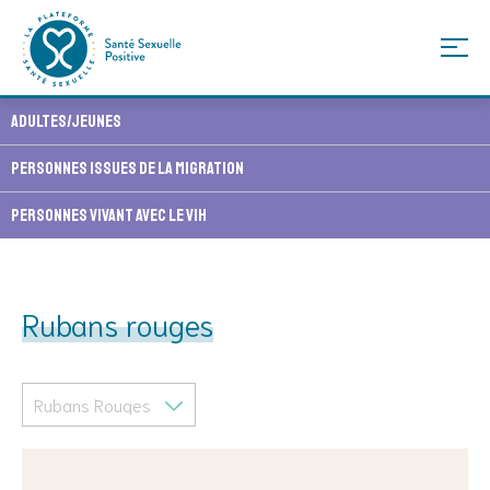
Skip
Adultes/Jeunes
to
content
Personnes issues de la migration
Personnes vivant avec le VIH
Rubans rouges