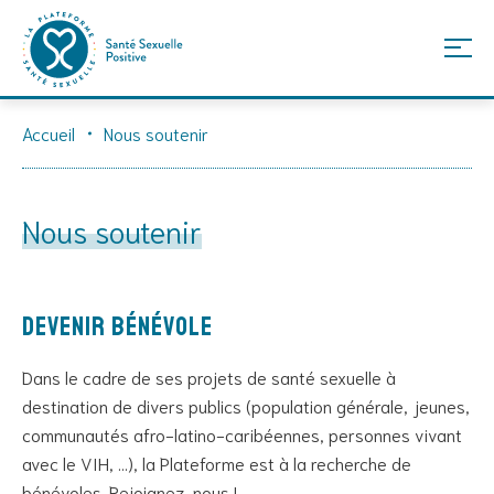
Skip
Accueil
Nous soutenir
to
content
Nous soutenir
Devenir bénévole
Dans le cadre de ses projets de santé sexuelle à
destination de divers publics (population générale, jeunes,
communautés afro-latino-caribéennes, personnes vivant
avec le VIH, …), la Plateforme est à la recherche de
bénévoles. Rejoignez-nous !