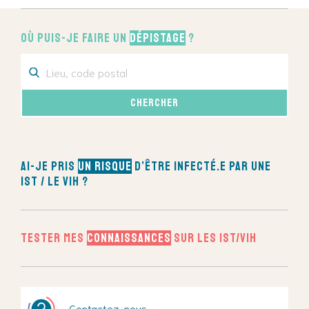
Où puis-je faire un
dépistage
?
Ai-je pris
un risque
d’être infecté.e par une
IST / le VIH ?
Tester mes
connaissances
sur les IST/VIH
Contactez-nous