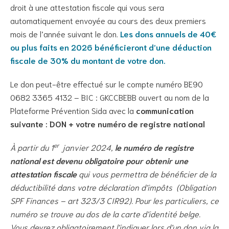
droit à une attestation fiscale qui vous sera
automatiquement envoyée au cours des deux premiers
mois de l’année suivant le don.
Les dons annuels de 40€
ou plus faits en 2026 bénéficieront d’une déduction
fiscale de 30% du montant de votre don.
Le don peut-être effectué sur le compte numéro BE90
0682 3365 4132 – BIC : GKCCBEBB ouvert au nom de la
Plateforme Prévention Sida avec la
communication
suivante : DON + votre numéro de registre national
er
À partir du 1
janvier 2024,
le numéro de registre
national est devenu obligatoire pour obtenir une
attestation fiscale
qui vous permettra de bénéficier de la
déductibilité dans votre déclaration d’impôts (Obligation
SPF Finances – art 323/3 CIR92). Pour les particuliers, ce
numéro se trouve au dos de la carte d’identité belge.
Vous devrez obligatoirement l’indiquer lors d’un don via la