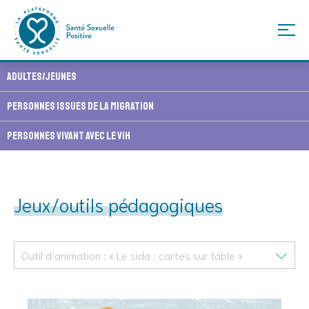
Skip
Adultes/Jeunes
to
content
Personnes issues de la migration
Personnes vivant avec le VIH
Jeux/outils pédagogiques