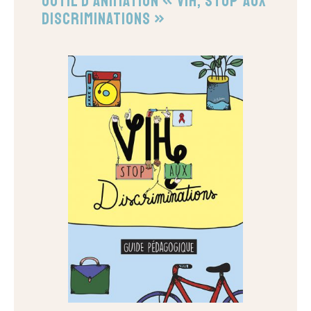
Outil d’animation « VIH, stop aux
discriminations »