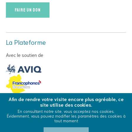
Faire un don
La Plateforme
Avec le soutien de
Afin de rendre votre visite encore plus agréable, ce
site utilise des cookies.
© Copyright 2026 La Plateforme - Tous droits réservés
En consultant notre site, vous acceptez nos cookies.
Évidemment, vous pouvez modifier les paramètres des cookies à
Conditions Générales d’Utilisation
Cookies
tout moment
0