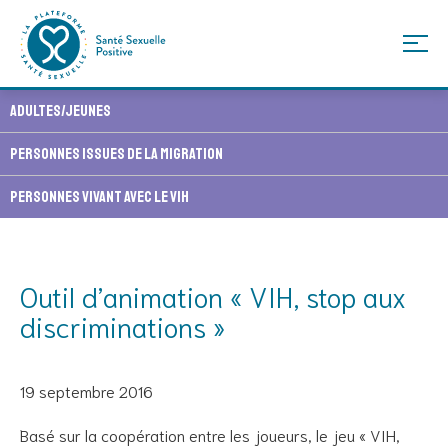
Skip
Adultes/Jeunes
to
content
Personnes issues de la migration
Personnes vivant avec le VIH
Outil d’animation « VIH, stop aux
discriminations »
19 septembre 2016
Basé sur la coopération entre les joueurs, le jeu « VIH,