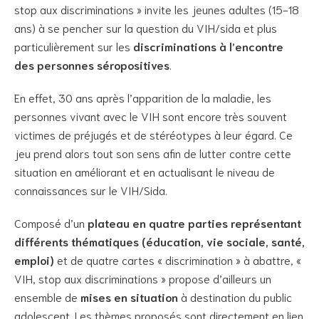
stop aux discriminations » invite les jeunes adultes (15-18
ans) à se pencher sur la question du VIH/sida et plus
particulièrement sur les
discriminations à l’encontre
des personnes séropositives
.
En effet, 30 ans après l’apparition de la maladie, les
personnes vivant avec le VIH sont encore très souvent
victimes de préjugés et de stéréotypes à leur égard. Ce
jeu prend alors tout son sens afin de lutter contre cette
situation en améliorant et en actualisant le niveau de
connaissances sur le VIH/Sida.
Composé d’un
plateau en quatre parties représentant
différents thématiques (éducation, vie sociale, santé,
emploi)
et de quatre cartes « discrimination » à abattre, «
VIH, stop aux discriminations » propose d’ailleurs un
ensemble de
mises en situation
à destination du public
adolescent. Les thèmes proposés sont directement en lien