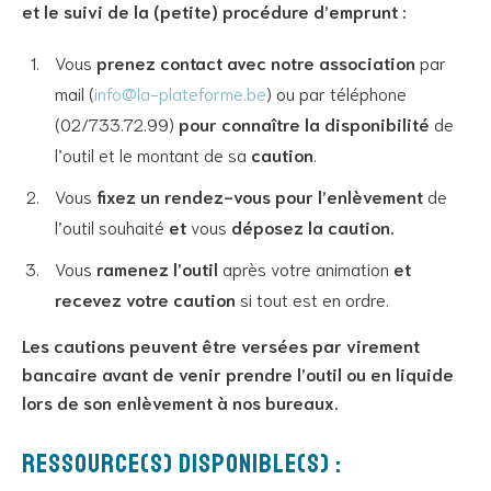
et le suivi de la (petite) procédure d’emprunt :
Vous
prenez contact avec notre association
par
mail (
info@la-plateforme.be
) ou par téléphone
(02/733.72.99)
pour connaître la disponibilité
de
l’outil et le montant de sa
caution
.
Vous
fixez un rendez-vous pour l’enlèvement
de
l’outil souhaité
et
vous
déposez la caution.
Vous
ramenez l’outil
après votre animation
et
recevez votre caution
si tout est en ordre.
Les cautions peuvent être versées par virement
bancaire avant de venir prendre l’outil ou en liquide
lors de son enlèvement à nos bureaux.
Ressource(s) disponible(s) :