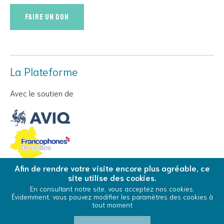
Faire un don
La Plateforme
Avec le soutien de
Afin de rendre votre visite encore plus agréable, ce
site utilise des cookies.
© Copyright 2026 La Plateforme - Tous droits réservés
En consultant notre site, vous acceptez nos cookies.
Évidemment, vous pouvez modifier les paramètres des cookies à
Conditions Générales d’Utilisation
Cookies
tout moment
0