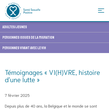
Skip
Adultes/Jeunes
to
content
Personnes issues de la migration
Personnes vivant avec le VIH
Témoignages « VI(H)VRE, histoire
d’une lutte »
7 février 2025
Depuis plus de 40 ans, la Belgique et le monde se sont