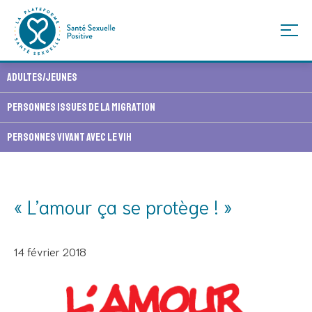
Skip
Adultes/Jeunes
to
content
Personnes issues de la migration
Personnes vivant avec le VIH
« L’amour ça se protège ! »
14 février 2018