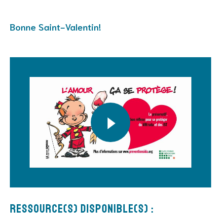
Bonne Saint-Valentin!
Ressource(s) disponible(s) :