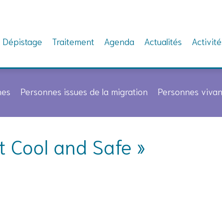
Dépistage
Traitement
Agenda
Actualités
Activité
nes
Personnes issues de la migration
Personnes vivan
st Cool and Safe »