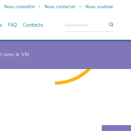
Nous connaître
Nous contacter
Nous soutenir
Rechercher :
s
FAQ
Contacts
t avec le VIH