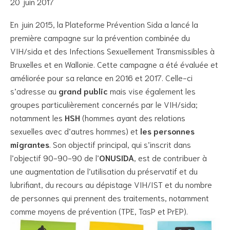
20 juin 2017
En juin 2015, la Plateforme Prévention Sida a lancé la
première campagne sur la prévention combinée du
VIH/sida et des Infections Sexuellement Transmissibles à
Bruxelles et en Wallonie. Cette campagne a été évaluée et
améliorée pour sa relance en 2016 et 2017. Celle-ci
s’adresse au
grand public
mais vise également les
groupes particulièrement concernés par le VIH/sida;
notamment les
HSH
(hommes ayant des relations
sexuelles avec d’autres hommes) et
les personnes
migrantes
. Son objectif principal, qui s’inscrit dans
l’objectif 90-90-90 de l’
ONUSIDA
, est de contribuer à
une augmentation de l’utilisation du préservatif et du
lubrifiant, du recours au dépistage VIH/IST et du nombre
de personnes qui prennent des traitements, notamment
comme moyens de prévention (TPE, TasP et PrEP).