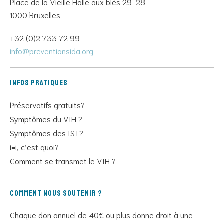
Place de la Vieille Halle aux blés 29-28
1000 Bruxelles
+32 (0)2 733 72 99
info@preventionsida.org
Infos pratiques
Préservatifs gratuits?
Symptômes du VIH ?
Symptômes des IST?
i=i, c’est quoi?
Comment se transmet le VIH ?
Comment nous soutenir ?
Chaque don annuel de 40€ ou plus donne droit à une