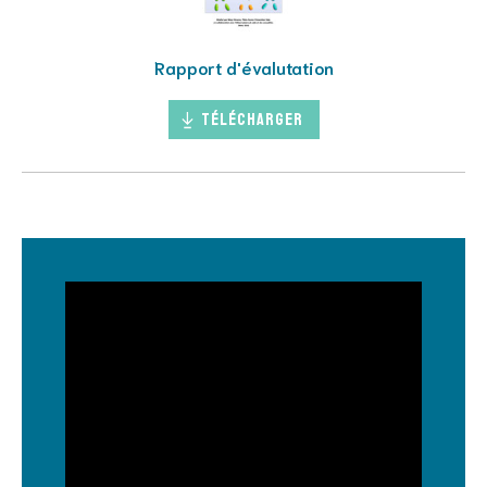
Rapport d'évalutation
Télécharger