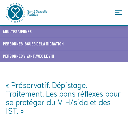
Skip
Adultes/Jeunes
to
content
Personnes issues de la migration
Personnes vivant avec le VIH
« Préservatif. Dépistage.
Traitement. Les bons réflexes pour
se protéger du VIH/sida et des
IST. »