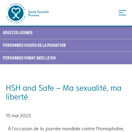
Skip
Adultes/Jeunes
to
content
Personnes issues de la migration
Personnes vivant avec le VIH
HSH and Safe – Ma sexualité, ma
liberté
15 mai 2023
À l’occasion de la journée mondiale contre l’homophobie,