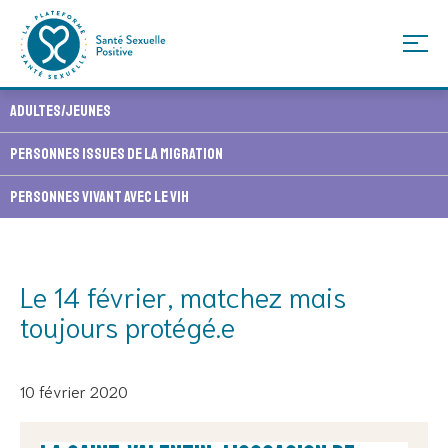
Skip
Adultes/Jeunes
to
content
Personnes issues de la migration
Personnes vivant avec le VIH
Le 14 février, matchez mais
toujours protégé.e
10 février 2020