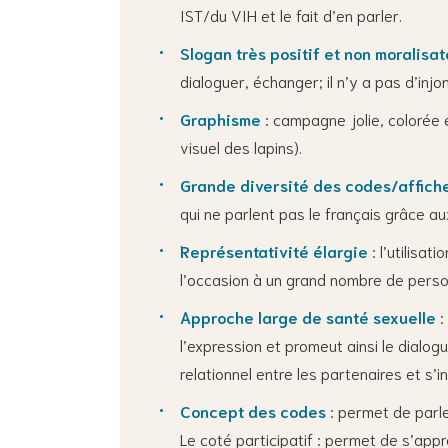
IST/du VIH et le fait d’en parler.
Slogan très positif et non moralisa
dialoguer, échanger; il n’y a pas d’inj
Graphisme
: campagne jolie, colorée e
visuel des lapins).
Grande diversité des codes/affich
qui ne parlent pas le français grâce au
Représentativité élargie
: l’utilisa
l’occasion à un grand nombre de pers
Approche large de santé sexuelle
:
l’expression et promeut ainsi le dialo
relationnel entre les partenaires et s’
Concept des codes
: permet de parle
Le coté participatif : permet de s’app