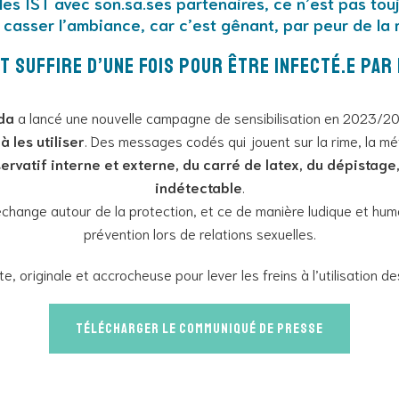
 les IST avec son.sa.ses partenaires, ce n’est pas touj
casser l’ambiance, car c’est gênant, par peur de la r
t suffire d’une fois pour être infecté.e par l
da
a lancé une nouvelle campagne de sensibilisation en 2023/2
 les utiliser
. Des messages codés qui jouent sur la rime, la mé
ervatif interne et externe, du carré de latex, du dépistage,
indétectable
.
change autour de la protection, et ce de manière ludique et humor
prévention lors de relations sexuelles.
, originale et accrocheuse pour lever les freins à l’utilisation d
Télécharger le communiqué de presse