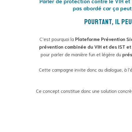
Parler de protection contre le VIH et
pas abordé car ça peut 
Pourtant, il peu
C’est pourquoi la
Plateforme Prévention Si
prévention combinée du VIH et des IST et à
pour parler de manière fun et légère du
prés
Cette campagne invite donc au dialogue, à l’é
Ce concept constitue donc une solution concrète