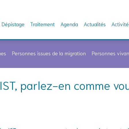
Dépistage
Traitement
Agenda
Actualités
Activité
nes
Personnes issues de la migration
Personnes vivan
 IST, parlez-en comme vo