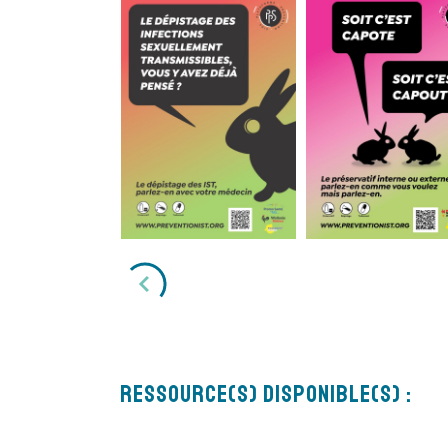
Ressource(s) disponible(s) :