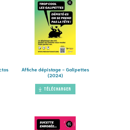
ctos
Affiche dépistage - Galipettes
(2024)
Télécharger