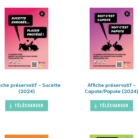
iche préservatif - Sucette
Affiche préservatif -
(2024)
Capote/Papote (2024
Télécharger
Télécharger