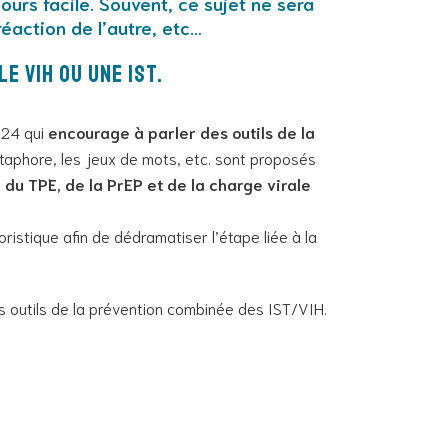
ours facile. Souvent, ce sujet ne sera
éaction de l’autre, etc…
e VIH ou une IST.
024 qui
encourage à parler des outils de la
taphore, les jeux de mots, etc. sont proposés
 du TPE, de la PrEP et de la charge virale
istique afin de dédramatiser l’étape liée à la
es outils de la prévention combinée des IST/VIH.