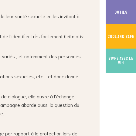
Outils
e leur santé sexuelle en les invitant à
e l’identifier très facilement (leitmotiv
Cool And Safe
s variés , et notamment des personnes
Vivre avec le
VIH
ntations sexuelles, etc…. et donc donne
de dialogue, elle ouvre à l’échange,
a campagne aborde aussi la question du
e.
e par rapport à la protection lors de