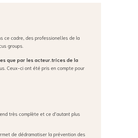
 ce cadre, des professionel.les de la
cus groups.
es que par les acteur.trices de la
ous. Ceux-ci ont été pris en compte pour
rend très complète et ce d’autant plus
 permet de dédramatiser la prévention des