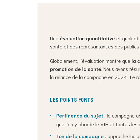
Une
évaluation quantitative
et qualitat
santé et des représantant.es des publics 
Globalement, l’évaluation montre que
la 
promotion de la santé
. Nous avons résu
la relance de la campagne en 2024. Le ra
Les points forts
Pertinence du sujet
: la campagne ab
que l’on y aborde le VIH et toutes les 
Ton de la campagne
: approche ludiq