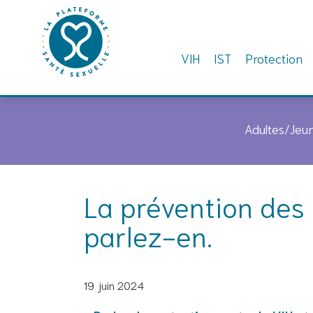
VIH
IST
Protection
Skip
to
Adultes/Jeu
content
La prévention des
parlez-en.
19 juin 2024