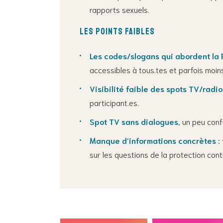
rapports sexuels.
Les points faibles
Les codes/slogans qui abordent la P
accessibles à tous.tes et parfois moin
Visibilité faible des spots TV/radio
participant.es.
Spot TV sans dialogues
, un peu con
Manque d’informations concrètes
: 
sur les questions de la protection contr