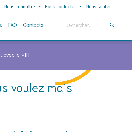
Nous connaître
Nous contacter
Nous soutenir
Rechercher :
s
FAQ
Contacts
t avec le VIH
us voulez mais