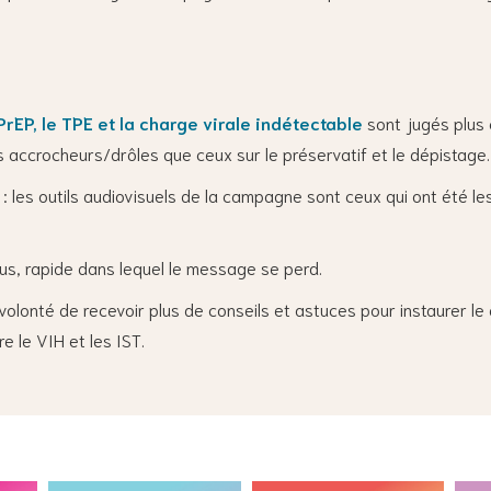
rEP, le TPE et la charge virale indétectable
sont jugés plus
s accrocheurs/drôles que ceux sur le préservatif et le dépistage.
: les outils audiovisuels de la campagne sont ceux qui ont été l
fus, rapide dans lequel le message se perd.
volonté de recevoir plus de conseils et astuces pour instaurer le
e le VIH et les IST.