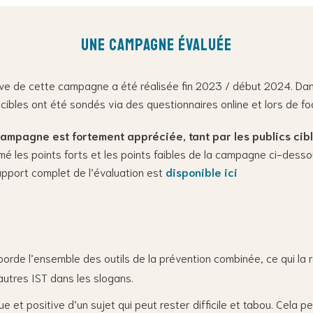
Une campagne évaluée
ive de cette campagne a été réalisée fin 2023 / début 2024. Dans
cibles ont été sondés via des questionnaires online et lors de fo
campagne est fortement appréciée, tant par les publics cibl
mé les points forts et les points faibles de la campagne ci-dess
pport complet de l’évaluation est
disponible ici
orde l’ensemble des outils de la prévention combinée, ce qui la 
autres IST dans les slogans.
ue et positive d’un sujet qui peut rester difficile et tabou. Cela