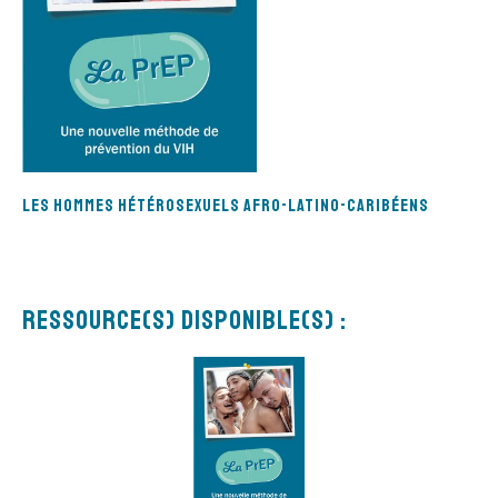
Les hommes hétérosexuels afro-latino-caribéens
Ressource(s) disponible(s) :