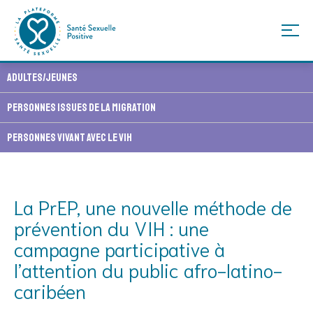
Skip
Adultes/Jeunes
to
content
Personnes issues de la migration
Personnes vivant avec le VIH
La PrEP, une nouvelle méthode de
prévention du VIH : une
campagne participative à
l’attention du public afro-latino-
caribéen