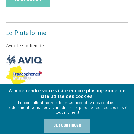
La Plateforme
Avec le soutien de
Afin de rendre votre visite encore plus agréable, ce
site utilise des cookies.
© Copyright 2026 La Plateforme - Tous droits réservés
En consultant notre site, vous acceptez nos cookies.
Évidemment, vous pouvez modifier les paramètres des cookies à
Conditions Générales d’Utilisation
Cookies
tout moment
0
Voir la commande
OK ! Continuer