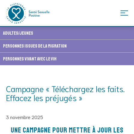
Skip
Adultes/Jeunes
to
content
Personnes issues de la migration
Personnes vivant avec le VIH
Campagne « Téléchargez les faits.
Effacez les préjugés »
3 novembre 2025
Une campagne pour mettre à jour les