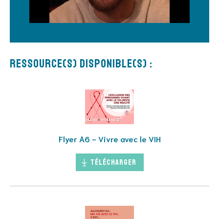
Ressource(s) disponible(s) :
Flyer A6 - Vivre avec le VIH
Télécharger