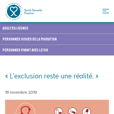
Skip
Adultes/Jeunes
to
content
Personnes issues de la migration
Personnes vivant avec le VIH
« L’exclusion reste une réalité. »
18 novembre 2019