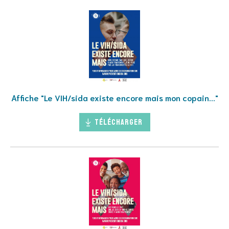
Affiche "Le VIH/sida existe encore mais mon copain..."
Télécharger