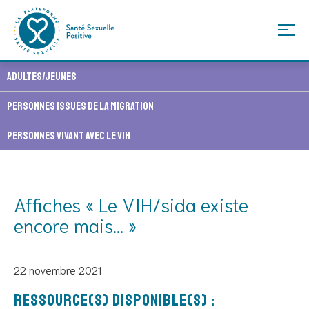
Skip
Adultes/Jeunes
to
content
Personnes issues de la migration
Personnes vivant avec le VIH
Affiches « Le VIH/sida existe
encore mais… »
22 novembre 2021
Ressource(s) disponible(s) :