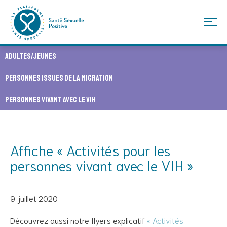
Skip
Adultes/Jeunes
to
content
Personnes issues de la migration
Personnes vivant avec le VIH
Affiche « Activités pour les
personnes vivant avec le VIH »
9 juillet 2020
Découvrez aussi notre flyers explicatif
« Activités