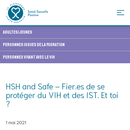
Skip
Adultes/Jeunes
to
content
Personnes issues de la migration
Personnes vivant avec le VIH
HSH and Safe – Fier.es de se
protéger du VIH et des IST. Et toi
?
1 mai 2021