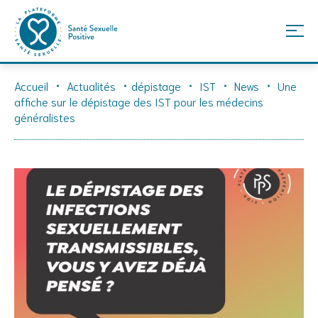
Skip
Accueil
Actualités
dépistage
IST
News
Une
to
affiche sur le dépistage des IST pour les médecins
content
généralistes