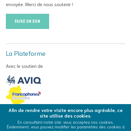
envoyée. Merci de nous soutenir !
Faire un don
La Plateforme
Avec le soutien de
Afin de rendre votre visite encore plus agréable, ce
site utilise des cookies.
© Copyright 2026 La Plateforme - Tous droits réservés
En consultant notre site, vous acceptez nos cookies.
Évidemment, vous pouvez modifier les paramètres des cookies à
Conditions Générales d’Utilisation
Cookies