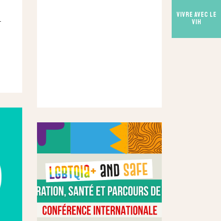
Vivre avec le
-
VIH