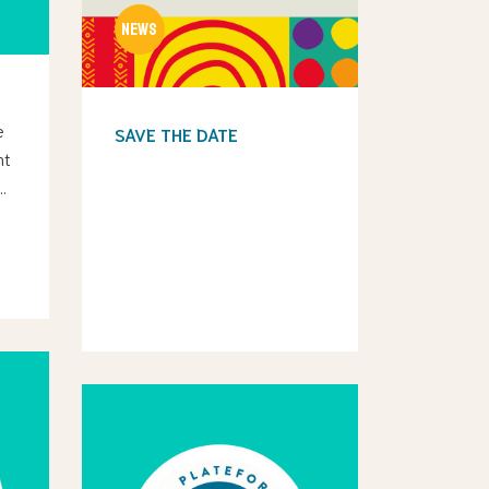
e
SAVE THE DATE
nt
…