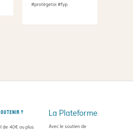
#protègetoi #fyp
La Plateforme
outenir ?
Avec le soutien de
l de 40€ ou plus