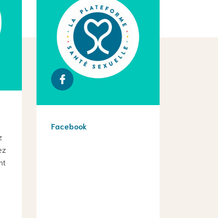
Facebook
z
ez
nt