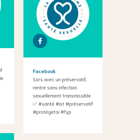
if
Facebook
le
Sors avec un préservatif,
rentre sans infection
sexuellement transmissible
✅ #santé #ist #préservatif
#protègetoi #fyp