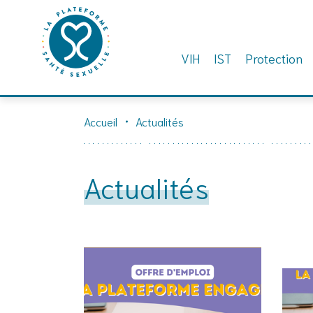
VIH
IST
Protection
Skip
to
Accueil
Actualités
content
Actualités