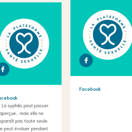
Facebook
acebook
 La syphilis peut passer
aperçue… mais elle ne
sparaît pas toute seule.
le peut évoluer pendant