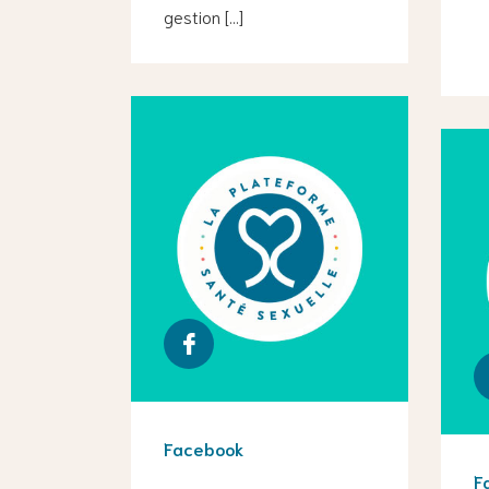
gestion […]
Facebook
F