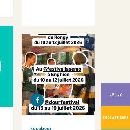
Outils
Cool And Safe
Facebook