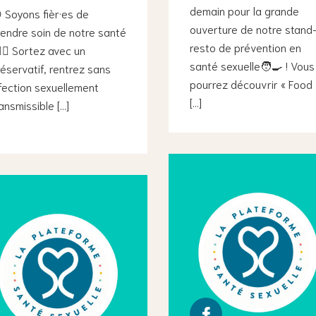
demain pour la grande
 Soyons fièr·es de
ouverture de notre stand
endre soin de notre santé
resto de prévention en
👉🏻 Sortez avec un
santé sexuelle🧑‍🍳 ! Vous
éservatif, rentrez sans
pourrez découvrir « Food
fection sexuellement
[…]
ansmissible […]