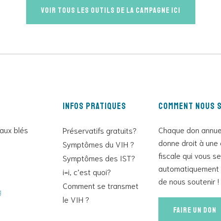
Voir tous les outils de la campagne ici
Infos pratiques
Comment nous s
 aux blés
Chaque don annue
Préservatifs gratuits?
donne droit à une 
Symptômes du VIH ?
fiscale qui vous s
Symptômes des IST?
automatiquement 
i=i, c’est quoi?
de nous soutenir !
Comment se transmet
g
le VIH ?
Faire un don