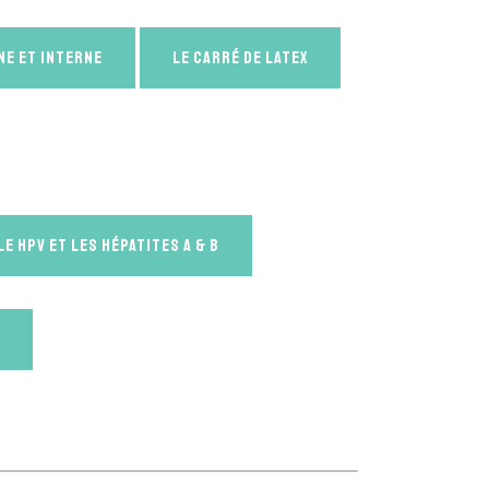
ne et interne
Le carré de latex
le HPV et les hépatites A & B