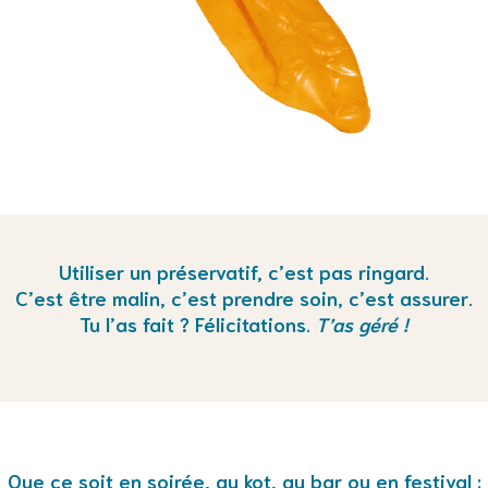
Utiliser un préservatif, c’est pas ringard.
C’est être malin, c’est prendre soin, c’est assurer.
Tu l’as fait ? Félicitations.
T’as géré !
Que ce soit en soirée, au kot, au bar ou en festival :