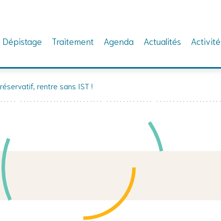
Dépistage
Traitement
Agenda
Actualités
Activité
éservatif, rentre sans IST !