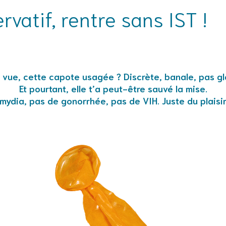
vatif, rentre sans IST !
s vue, cette capote usagée ? Discrète, banale, pas g
Et pourtant, elle t’a peut-être sauvé la mise.
mydia, pas de gonorrhée, pas de VIH. Juste du plaisir