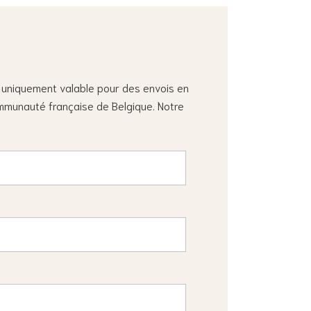
t uniquement valable pour des envois en
ommunauté française de Belgique. Notre