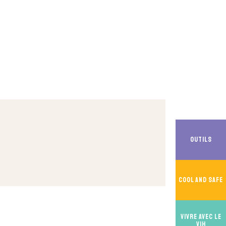
Outils
Cool And Safe
Vivre avec le
VIH