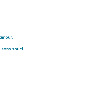
lamour.
 sans souci.