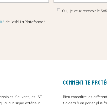
Oui, je veux recevoir le Sa
ité
de l'asbl La Plateforme.*
Comment te proté
issibles. Souvent, les IST
Bien connaître les différen
qu’aucun signe extérieur
t’aidera à en parler plus f