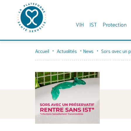
VIH
IST
Protection
Skip
to
Accueil
Actualités
News
Sors avec un pr
content