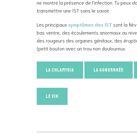
ne montre la présence de l’infection. Tu peux d
transmettre une IST sans le savoir.
Les principaux
symptômes des IST
sont la fiè
bas ventre, des écoulements anormaux au nive
des rougeurs des organes génitaux, des érupti
(petit bouton avec un trou non douloureux.
La chlamydia
La gonorrhée
Le VIH