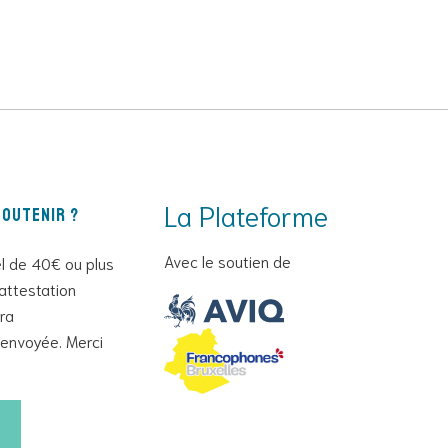
La Plateforme
outenir ?
Avec le soutien de
l de 40€ ou plus
attestation
era
envoyée. Merci