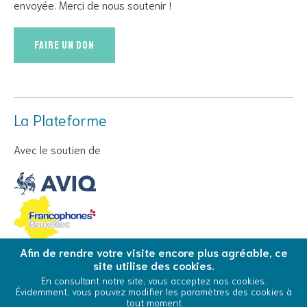
envoyée. Merci de nous soutenir !
Faire un don
La Plateforme
Avec le soutien de
Afin de rendre votre visite encore plus agréable, ce
site utilise des cookies.
© Copyright 2026 La Plateforme - Tous droits réservés
En consultant notre site, vous acceptez nos cookies.
Évidemment, vous pouvez modifier les paramètres des cookies à
Conditions Générales d’Utilisation
Cookies
tout moment