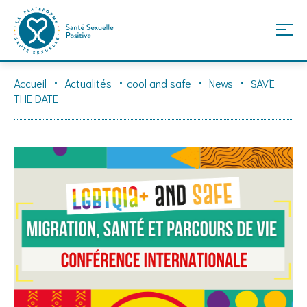
Skip
Accueil
Actualités
cool and safe
News
SAVE
to
THE DATE
content