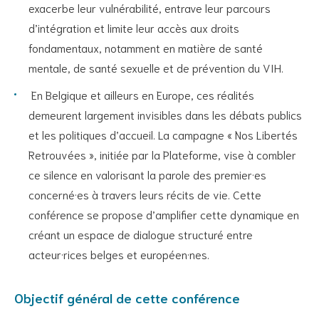
exacerbe leur vulnérabilité, entrave leur parcours
d’intégration et limite leur accès aux droits
fondamentaux, notamment en matière de santé
mentale, de santé sexuelle et de prévention du VIH.
En Belgique et ailleurs en Europe, ces réalités
demeurent largement invisibles dans les débats publics
et les politiques d’accueil. La campagne « Nos Libertés
Retrouvées », initiée par la Plateforme, vise à combler
ce silence en valorisant la parole des premier·es
concerné·es à travers leurs récits de vie. Cette
conférence se propose d’amplifier cette dynamique en
créant un espace de dialogue structuré entre
acteur·rices belges et européen·nes.
Objectif général de cette conférence