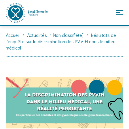
Skip
Accueil
Actualités
Non classifié(e)
Résultats de
to
l’enquête sur la discrimination des PVVIH dans le milieu
content
médical