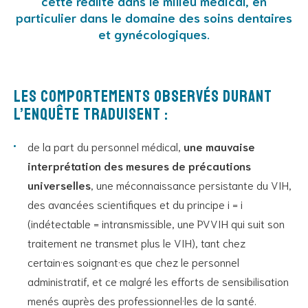
cette réalité dans le milieu médical, en
particulier dans le domaine des soins dentaires
et gynécologiques.
Les comportements observés durant
l’enquête traduisent :
de la part du personnel médical,
une mauvaise
interprétation des mesures de précautions
universelles
, une méconnaissance persistante du VIH,
des avancées scientifiques et du principe i = i
(indétectable = intransmissible, une PVVIH qui suit son
traitement ne transmet plus le VIH), tant chez
certain·es soignant·es que chez le personnel
administratif, et ce malgré les efforts de sensibilisation
menés auprès des professionnel·les de la santé.