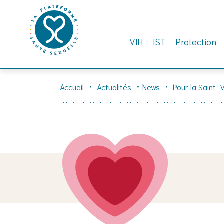
VIH
IST
Protection
Skip
to
Accueil
Actualités
News
Pour la Saint-V
content