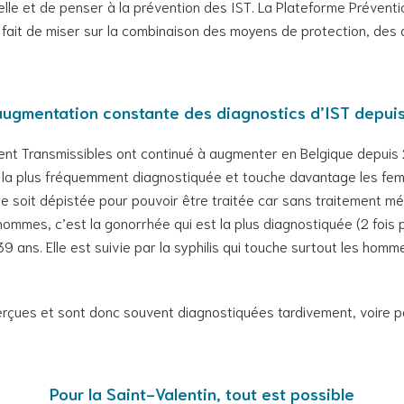
elle et de penser à la prévention des IST. La Plateforme Prévent
e fait de miser sur la combinaison des moyens de protection, des
ugmentation constante des diagnostics d’IST depui
ement Transmissibles ont continué à augmenter en Belgique depuis 
ST la plus fréquemment diagnostiquée et touche davantage les f
le soit dépistée pour pouvoir être traitée car sans traitement méd
hommes, c’est la gonorrhée qui est la plus diagnostiquée (2 fois
39 ans. Elle est suivie par la syphilis qui touche surtout les ho
rçues et sont donc souvent diagnostiquées tardivement, voire p
Pour la Saint-Valentin, tout est possible