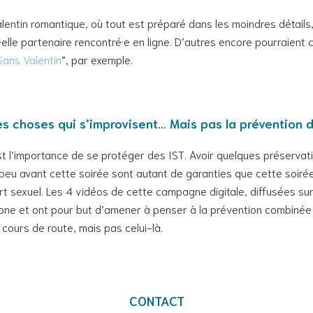
entin romantique, où tout est préparé dans les moindres détails,
lle partenaire rencontré·e en ligne. D’autres encore pourraient 
Sans Valentin
”, par exemple.
des choses qui s’improvisent… Mais pas la prévention d
t l’importance de se protéger des IST. Avoir quelques préservatif
un peu avant cette soirée sont autant de garanties que cette soir
pport sexuel. Les 4 vidéos de cette campagne digitale, diffusées 
hone et ont pour but d’amener à penser à la prévention combinée p
cours de route, mais pas celui-là.
CONTACT