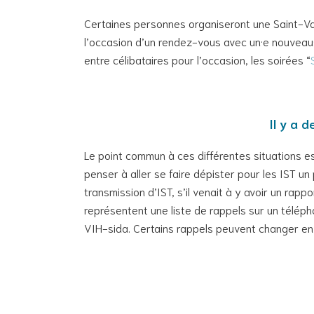
Certaines personnes organiseront une Saint-Val
l’occasion d’un rendez-vous avec un·e nouveau·e
entre célibataires pour l’occasion, les soirées “
Il y a 
Le point commun à ces différentes situations es
penser à aller se faire dépister pour les IST 
transmission d’IST, s’il venait à y avoir un ra
représentent une liste de rappels sur un télép
VIH-sida. Certains rappels peuvent changer en 