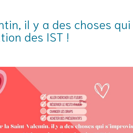
ntin, il y a des choses qu
tion des IST !