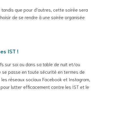
 tandis que pour d’autres, cette soirée sera
choisir de se rendre à une soirée organisée
es IST !
s sur soi ou dans sa table de nuit et/ou
ée se passe en toute sécurité en termes de
sur les réseaux sociaux Facebook et Instagram,
our lutter efficacement contre les IST et le