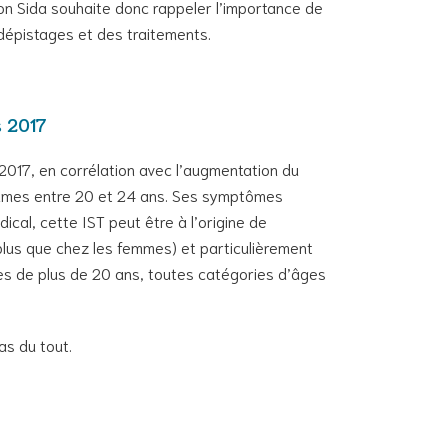
ion Sida souhaite donc rappeler l’importance de
 dépistages et des traitements.
s 2017
2017, en corrélation avec l’augmentation du
emmes entre 20 et 24 ans. Ses symptômes
ical, cette IST peut être à l’origine de
 plus que chez les femmes) et particulièrement
mmes de plus de 20 ans, toutes catégories d’âges
as du tout.