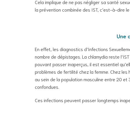
Cela implique de ne pas négliger sa santé sexu
la prévention combinée des IST, c’est-à-dire l
Une a
En effet, les diagnostics d’Infections Sexuell
nombre de dépistages. La chlamydia reste l’I
pouvant passer inaperçus, il est essentiel qu’el
problèmes de fertilité chez la femme. Chez les 
au sein de la population masculine entre 20 et 
confondues.
Ces infections peuvent passer longtemps inape