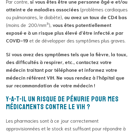
Par contre,
si vous êtes être une personne âgé·e et/ou
atteint·e de maladies associées
(problèmes cardiaques
ou pulmonaires, le diabète),
ou avez un taux de CD4 bas
(moins de 200/mm³),
vous êtes potentiellement
exposé·e à un risque plus élevé d’être infecté.e par
COVID-19
et de développer des symptômes plus graves.
Si vous avez des symptômes tels que la fièvre, la toux,
des difficultés à respirer, etc., contactez votre
médecin traitant par téléphone et informez votre
médecin référent VIH. Ne vous rendez à l’hôpital que
sur recommandation de votre médecin !
Y-a-t-il un risque de pénurie pour mes
médicaments contre le VIH ?
Les pharmacies sont à ce jour correctement
approvisionnées et le stock est suffisant pour répondre à