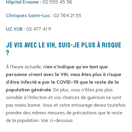
Hôpital Erasme
: 02 555 45 36
Cliniques Saint-Luc
: 02 764 21 55
UZ VUB
: 02 477 41 11
JE VIS avec le VIH, suis-je plus à risque
?
À l’heure actuelle,
rien n’indique qu’en tant que
personne vivant avec le VIH, vous êtes plus à risque
d’être infecté·e par le COVID-19 que le reste de la
population générale
. De plus, vous n’êtes pas plus
sensible à l’infection et vos chances de guérison ne sont
pas moins bonne. Vous et votre entourage devez toutefois
prendre des mêmes mesures de précautions que le reste
de la population. Voir ci-dessous.