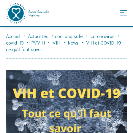
Skip
Accueil
Actualités
cool and safe
coronavirus
to
covid-19
PVVIH
VIH
News
VIH et COVID-19 :
content
ce qu’il faut savoir