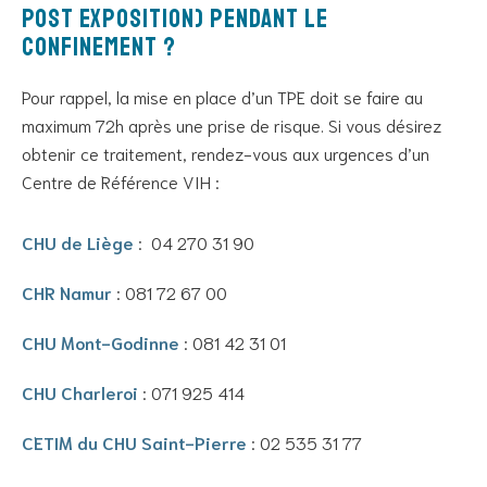
Post Exposition) pendant le
confinement ?
Pour rappel, la mise en place d’un TPE doit se faire au
maximum 72h après une prise de risque. Si vous désirez
obtenir ce traitement, rendez-vous aux urgences d’un
Centre de Référence VIH :
CHU de Liège
: 04 270 31 90
CHR Namur
: 081 72 67 00
CHU Mont-Godinne
: 081 42 31 01
CHU Charleroi
: 071 925 414
CETIM du CHU Saint-Pierre
: 02 535 31 77