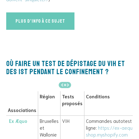
Plus d’info à ce sujet
Où faire un test de dépistage du VIH et
des IST pendant le confinement ?
Région
Tests
Conditions
proposés
Associations
Ex Æquo
Bruxelles
VIH
Commandes autotest en
et
ligne:
https://ex-aequo-
Wallonie
shop.myshopify.com