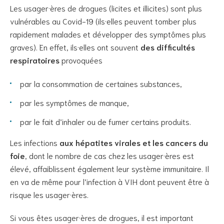
Les usager·ères de drogues (licites et illicites) sont plus
vulnérables au Covid-19 (ils·elles peuvent tomber plus
rapidement malades et développer des symptômes plus
graves). En effet, ils·elles ont souvent
des difficultés
respiratoires
provoquées
par la consommation de certaines substances,
par les symptômes de manque,
par le fait d’inhaler ou de fumer certains produits.
Les infections
aux hépatites virales et les cancers du
foie
, dont le nombre de cas chez les usager·ères est
élevé, affaiblissent également leur système immunitaire. Il
en va de même pour l’infection à VIH dont peuvent être à
risque les usager·ères.
Si vous êtes usager·ères de drogues, il est important