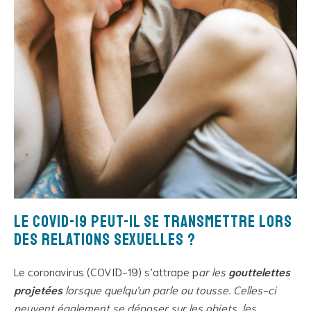
Le Covid-19 peut-il se transmettre lors
des relations sexuelles ?
Le coronavirus (COVID-19) s’attrape p
ar les
gouttelettes
projetées
lorsque quelqu’un parle ou tousse. Celles-ci
peuvent également se déposer sur les objets, les