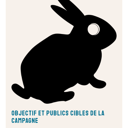
Objectif et publics cibles de la
campagne