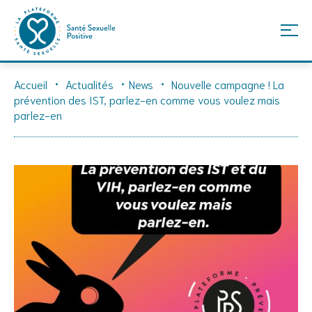
Skip
Accueil
Actualités
News
Nouvelle campagne ! La
to
prévention des IST, parlez-en comme vous voulez mais
content
parlez-en